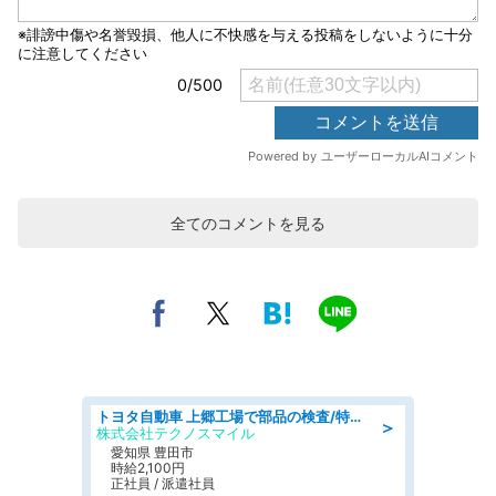
全てのコメントを見る
トヨタ自動車 上郷工場で部品の検査/特典168万/tutumi
＞
株式会社テクノスマイル
愛知県 豊田市
時給2,100円
正社員 / 派遣社員