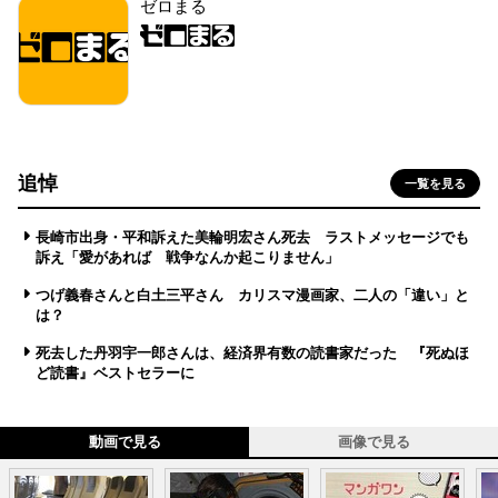
ゼロまる
追悼
一覧を見る
長崎市出身・平和訴えた美輪明宏さん死去 ラストメッセージでも
訴え「愛があれば 戦争なんか起こりません」
つげ義春さんと白土三平さん カリスマ漫画家、二人の「違い」と
は？
死去した丹羽宇一郎さんは、経済界有数の読書家だった 『死ぬほ
ど読書』ベストセラーに
動画で見る
画像で見る