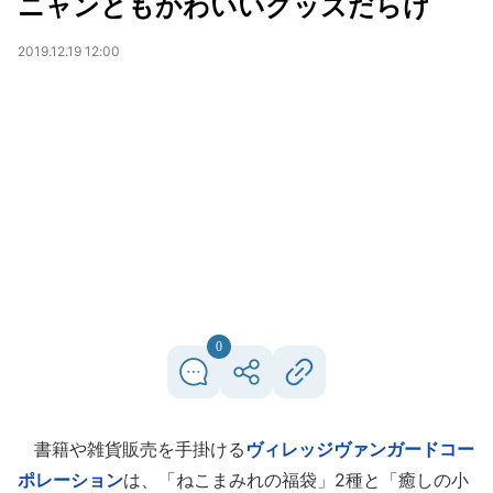
ニャンともかわいいグッズだらけ
2019.12.19 12:00
0
書籍や雑貨販売を手掛ける
ヴィレッジヴァンガードコー
ポレーション
は、「ねこまみれの福袋」2種と「癒しの小