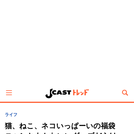
ライフ
猫、ねこ、ネコいっぱーいの福袋