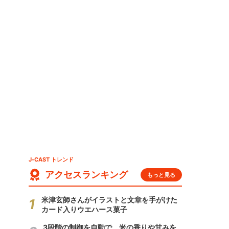
J-CAST トレンド
アクセスランキング
もっと見る
米津玄師さんがイラストと文章を手がけた
カード入りウエハース菓子
3段階の制御を自動で 米の香りや甘みを