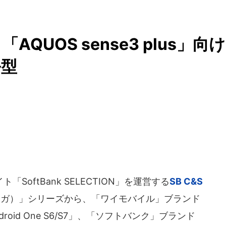
7」「AQUOS sense3 plus」向け
ル型
oftBank SELECTION」を運営する
SB C&S
リレガ）」シリーズから、「ワイモバイル」ブランド
oid One S6/S7」、「ソフトバンク」ブランド