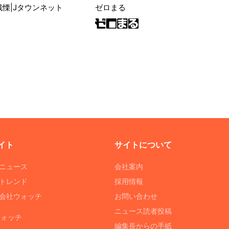
戦慄|Jタウンネット
ゼロまる
イト
サイトについて
Tニュース
会社案内
Tトレンド
採用情報
ST会社ウォッチ
お問い合わせ
ニュース読者投稿
ウォッチ
編集長からの手紙