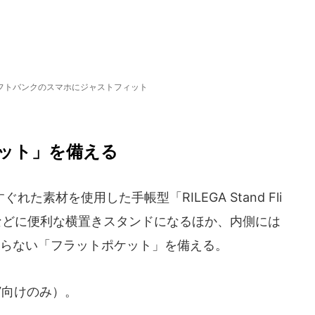
フトバンクのスマホにジャストフィット
ット」を備える
素材を使用した手帳型「RILEGA Stand Fli
などに便利な横置きスタンドになるほか、内側には
ならない「フラットポケット」を備える。
7向けのみ）。