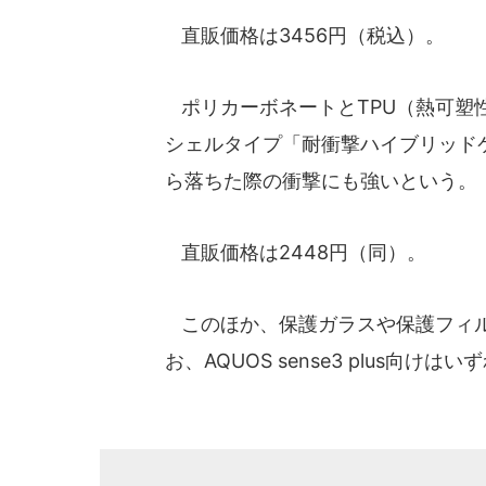
直販価格は3456円（税込）。
ポリカーボネートとTPU（熱可塑性
シェルタイプ「耐衝撃ハイブリッド
ら落ちた際の衝撃にも強いという。
直販価格は2448円（同）。
このほか、保護ガラスや保護フィル
お、AQUOS sense3 plus向け