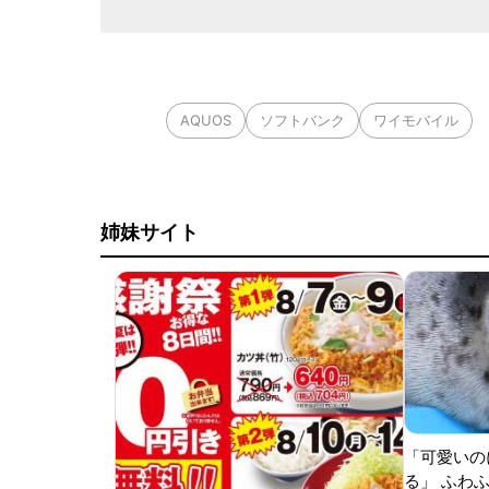
AQUOS
ソフトバンク
ワイモバイル
姉妹サイト
「可愛いの
る」 ふわ