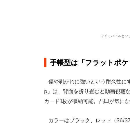
ワイモバイルとソ
手帳型は「フラットポケ
傷や剥がれに強いという耐久性にすぐれた
p」は、背面を折り畳むと動画視聴
カード1枚が収納可能。凸凹が気に
カラーはブラック、レッド（S6/S