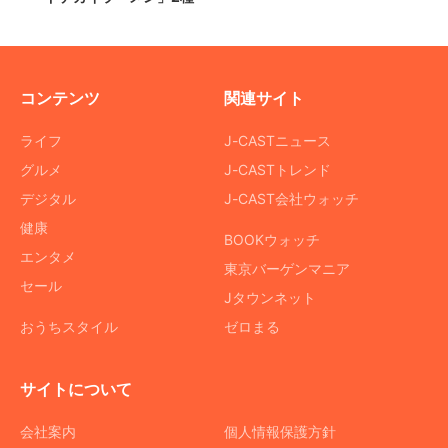
コンテンツ
関連サイト
ライフ
J-CASTニュース
グルメ
J-CASTトレンド
デジタル
J-CAST会社ウォッチ
健康
BOOKウォッチ
エンタメ
東京バーゲンマニア
セール
Jタウンネット
おうちスタイル
ゼロまる
サイトについて
会社案内
個人情報保護方針