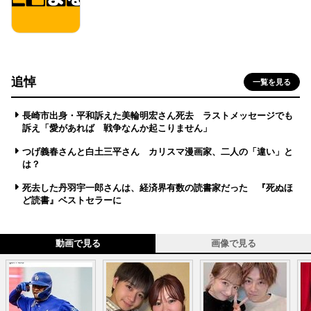
追悼
一覧を見る
長崎市出身・平和訴えた美輪明宏さん死去 ラストメッセージでも
訴え「愛があれば 戦争なんか起こりません」
つげ義春さんと白土三平さん カリスマ漫画家、二人の「違い」と
は？
死去した丹羽宇一郎さんは、経済界有数の読書家だった 『死ぬほ
ど読書』ベストセラーに
動画で見る
画像で見る