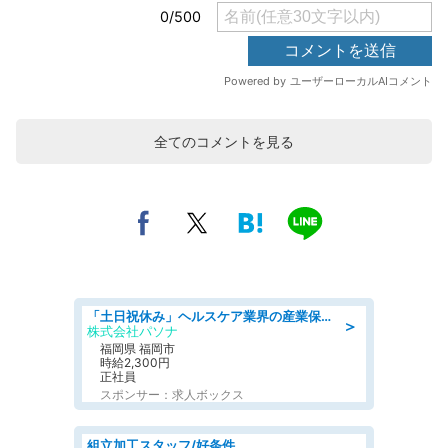
全てのコメントを見る
「土日祝休み」ヘルスケア業界の産業保健師/高時給/未経験OK/要資格:保健師、正看護師
＞
株式会社パソナ
福岡県 福岡市
時給2,300円
正社員
スポンサー：求人ボックス
組立加工スタッフ/好条件