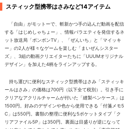
スティック型携帯はさみなど14アイテム
「自由」がモットーで、斬新かつ手の込んだ動画を配信
する「はじめしゃちょー」、情報バラエティを発信するネ
ット放送局「ボンボンTV」、「ぜんいち」と「マイッキ
ー」の2人が様々なゲームを楽しむ「まいぜんシスター
ズ」、3組の動画クリエイターたちに「UUUMオリジナル
デザイン」を加えた4柄をラインアップする。
持ち運びに便利なスティック型携帯はさみ「スティッキ
ールはさみ」の価格は700円（以下全て税別）。引き手に
クリアなアクリルチャームが付いた「縫製ペンケース」は
1500円。好みのデザインや色から使用できる「付箋メモ5
C」は550円。書類の整理に便利な5ポケットタイプ「ク
リアファイル5P」は350円。裏面は目盛りが逆になって