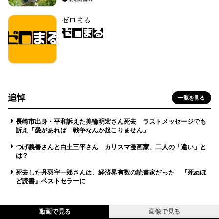
ゼロまる
追悼
一覧を見る
長崎市出身・平和訴えた美輪明宏さん死去 ラストメッセージでも
訴え「愛があれば 戦争なんか起こりません」
つげ義春さんと白土三平さん カリスマ漫画家、二人の「違い」と
は？
死去した丹羽宇一郎さんは、経済界有数の読書家だった 『死ぬほ
ど読書』ベストセラーに
動画で見る
画像で見る