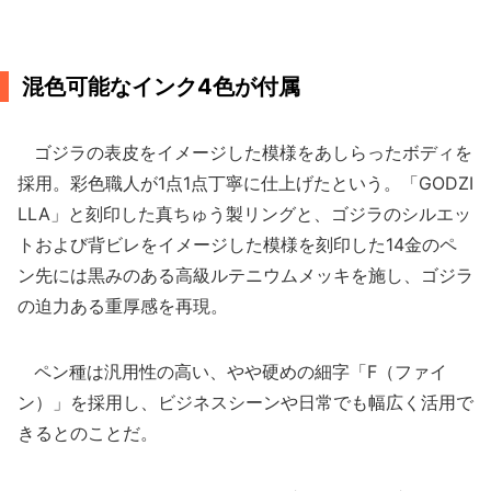
混色可能なインク4色が付属
ゴジラの表皮をイメージした模様をあしらったボディを
採用。彩色職人が1点1点丁寧に仕上げたという。「GODZI
LLA」と刻印した真ちゅう製リングと、ゴジラのシルエッ
トおよび背ビレをイメージした模様を刻印した14金のペ
ン先には黒みのある高級ルテニウムメッキを施し、ゴジラ
の迫力ある重厚感を再現。
ペン種は汎用性の高い、やや硬めの細字「F（ファイ
ン）」を採用し、ビジネスシーンや日常でも幅広く活用で
きるとのことだ。