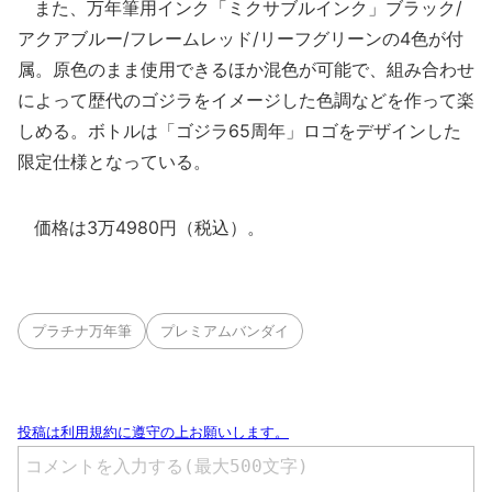
また、万年筆用インク「ミクサブルインク」ブラック/
アクアブルー/フレームレッド/リーフグリーンの4色が付
属。原色のまま使用できるほか混色が可能で、組み合わせ
によって歴代のゴジラをイメージした色調などを作って楽
しめる。ボトルは「ゴジラ65周年」ロゴをデザインした
限定仕様となっている。
価格は3万4980円（税込）。
プラチナ万年筆
プレミアムバンダイ