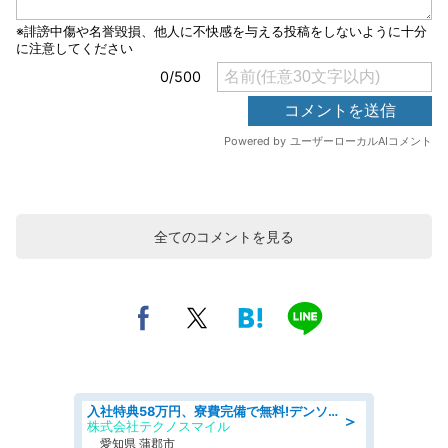
全てのコメントを見る
入社特典58万円、寮費完備で無料!デンソーで働こう!自動車工場で小型部品の検査業務 denso aichi
＞
株式会社テクノスマイル
愛知県 蒲郡市