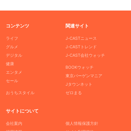
コンテンツ
関連サイト
ライフ
J-CASTニュース
グルメ
J-CASTトレンド
デジタル
J-CAST会社ウォッチ
健康
BOOKウォッチ
エンタメ
東京バーゲンマニア
セール
Jタウンネット
おうちスタイル
ゼロまる
サイトについて
会社案内
個人情報保護方針