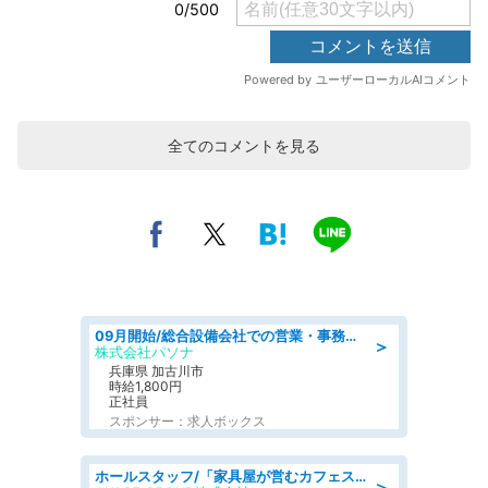
全てのコメントを見る
09月開始/総合設備会社での営業・事務のお仕事/車通勤可/賞与あり/営業/営業事務
＞
株式会社パソナ
兵庫県 加古川市
時給1,800円
正社員
スポンサー：求人ボックス
ホールスタッフ/「家具屋が営むカフェスタッフ!」週2日～OK!嬉しいまかない付き/岡山県/浅口郡里庄町
＞