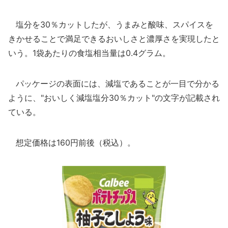
塩分を30％カットしたが、うまみと酸味、スパイスを
きかせることで満足できるおいしさと濃厚さを実現したと
いう。1袋あたりの食塩相当量は0.4グラム。
パッケージの表面には、減塩であることが一目で分かる
ように、"おいしく減塩塩分30％カット"の文字が記載され
ている。
想定価格は160円前後（税込）。