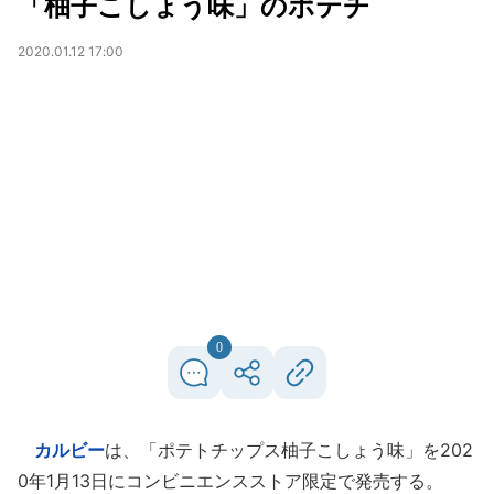
「柚子こしょう味」のポテチ
2020.01.12 17:00
0
カルビー
は、「ポテトチップス柚子こしょう味」を202
0年1月13日にコンビニエンスストア限定で発売する。