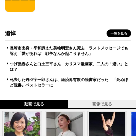
追悼
一覧を見る
長崎市出身・平和訴えた美輪明宏さん死去 ラストメッセージでも
訴え「愛があれば 戦争なんか起こりません」
つげ義春さんと白土三平さん カリスマ漫画家、二人の「違い」と
は？
死去した丹羽宇一郎さんは、経済界有数の読書家だった 『死ぬほ
ど読書』ベストセラーに
動画で見る
画像で見る