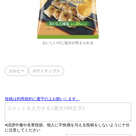
おいしいのに塩分が控えられる
カルビー
ポテトチップス