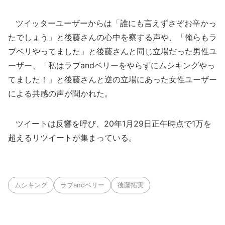
ツイッターユーザーからは「誰にも言えずさぞお辛かっ
たでしょう」と後藤さんの心中を察する声や、「俺らもラ
ブベリやってました」と後藤さんと同じ立場だった男性ユ
ーザー、「私はラブandベリーをやらずにムシキングやっ
てました！」と後藤さんと逆の立場にあった女性ユーザー
による共感の声が聞かれた。
ツイートは反響を呼び、20年1月29日正午時点で1万を
超えるリツイートが集まっている。
ムシキング
ラブandベリー
後藤拓実