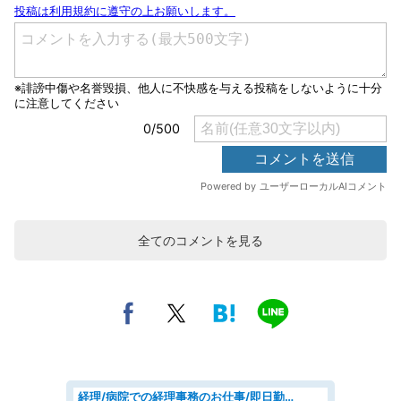
全てのコメントを見る
経理/病院での経理事務のお仕事/即日勤務可/車通勤可/経理/一般事務