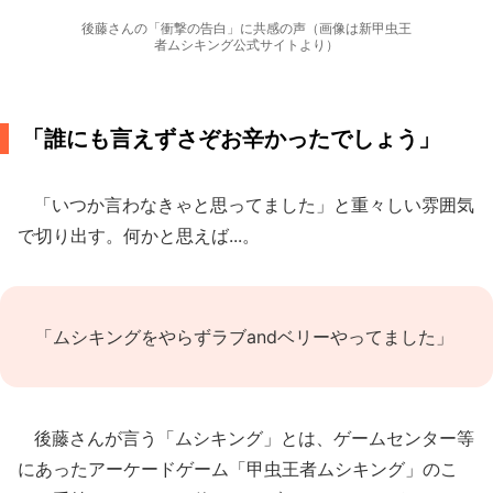
後藤さんの「衝撃の告白」に共感の声（画像は新甲虫王
者ムシキング公式サイトより）
「誰にも言えずさぞお辛かったでしょう」
「いつか言わなきゃと思ってました」と重々しい雰囲気
で切り出す。何かと思えば...。
「ムシキングをやらずラブandベリーやってました」
後藤さんが言う「ムシキング」とは、ゲームセンター等
にあったアーケードゲーム「甲虫王者ムシキング」のこ