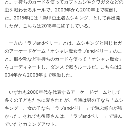
と。手持ちのカードを使ってカブトムシやクワガタなどの
虫を戦わせるルールで、2003年から2010年まで稼働し
た。2015年には「新甲虫王者ムシキング」として再出発
したが、こちらは2018年に終了している。
一方の「ラブandベリー」とは、ムシキングと同じセガ
のアーケードゲーム「オシャレ魔女ラブandベリー」のこ
と。服や靴など手持ちのカードを使って「オシャレ魔女」
をコーディネートし、ダンスで戦うルールだ。こちらは2
004年から2008年まで稼働した。
いずれも2000年代を代表するアーケードゲームとして
多くの子どもたちに愛されたが、当時は男の子なら「ムシ
キング」、女の子なら「ラブandベリー」で遊ぶ傾向が強
かった。それでも後藤さんは、「ラブandベリー」で遊ん
でいたとカミングアウト。