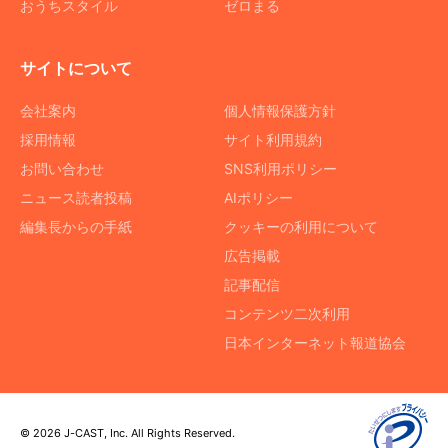
おうちスタイル
ゼロまる
サイトについて
会社案内
個人情報保護方針
採用情報
サイト利用規約
お問い合わせ
SNS利用ポリシー
ニュース読者投稿
AIポリシー
編集長からの手紙
クッキーの利用について
広告掲載
記事配信
コンテンツ二次利用
日本インターネット報道協会
© 2026 J-CAST, Inc. All Rights Reserved.