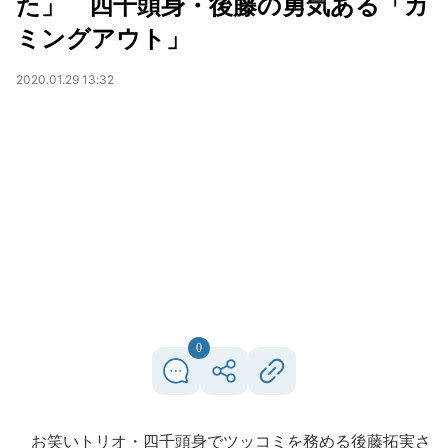
た」 四千頭身・後藤の勇気ある「カ
ミングアウト」
2020.01.29 13:32
0
お笑いトリオ・四千頭身でツッコミを務める後藤拓実さ