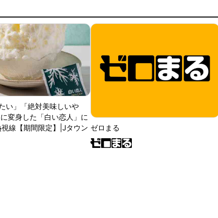
たい」「絶対美味しいや
氷に変身した「白い恋人」に
熱視線【期間限定】|Jタウン
ゼロまる