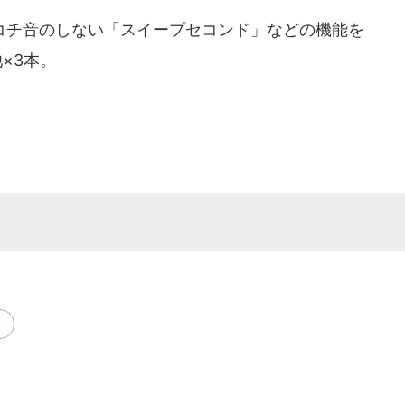
チ音のしない「スイープセコンド」などの機能を
×3本。
ィ