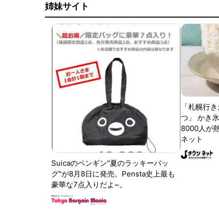
姉妹サイト
「札幌行き
つ」 かき
8000人が
ネット
Suicaのペンギン"夏のラッキーバッ
グ"が8月8日に発売。Pensta史上最も
豪華な7点入りだよ~。