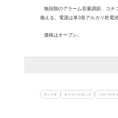
無段階のアラーム音量調節、コチコ
備える。電源は単3形アルカリ乾電池
価格はオープン。
サンリオ
セイコークロック
ハローキテ