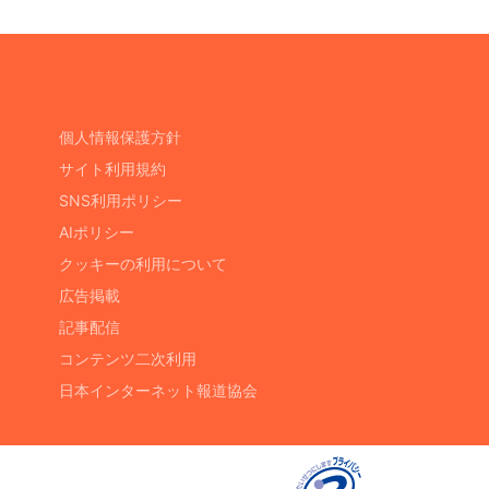
個人情報保護方針
サイト利用規約
SNS利用ポリシー
AIポリシー
クッキーの利用について
広告掲載
記事配信
コンテンツ二次利用
日本インターネット報道協会