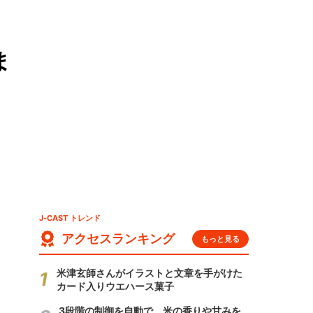
ま
J-CAST トレンド
アクセスランキング
もっと見る
米津玄師さんがイラストと文章を手がけた
カード入りウエハース菓子
3段階の制御を自動で 米の香りや甘みを