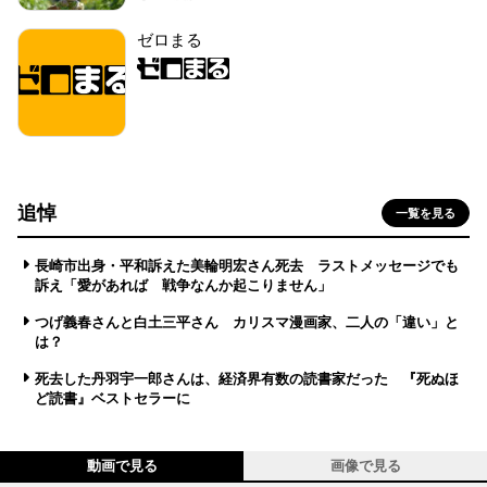
ゼロまる
追悼
一覧を見る
長崎市出身・平和訴えた美輪明宏さん死去 ラストメッセージでも
訴え「愛があれば 戦争なんか起こりません」
つげ義春さんと白土三平さん カリスマ漫画家、二人の「違い」と
は？
死去した丹羽宇一郎さんは、経済界有数の読書家だった 『死ぬほ
ど読書』ベストセラーに
動画で見る
画像で見る