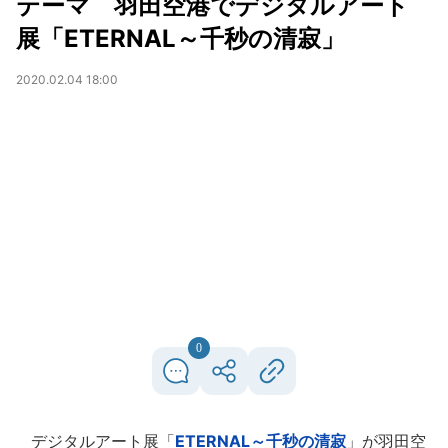
テーマ 羽田空港でデジタルアート
展「ETERNAL～千秒の清寂」
2020.02.04 18:00
0
デジタルアート展「
ETERNAL～千秒の清寂
」が羽田空