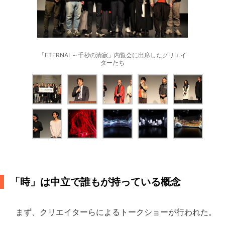
「ETERNAL～千秒の清寂」内覧会に出席したクリエイ
ターたち
「時」は中立で誰もが持っている概念
まず、クリエイターらによるトークショーが行われた。