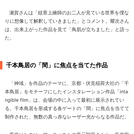
瀬賀さんは「紋章上繪師のお二人が見ている世界を僕な
りに想像して解釈していきました」とコメント。耀次さん
は、出来上がった作品を見て「鳥肌が立ちました」と語っ
た。
千本鳥居の「間」に焦点を当てた作品
「神域」を作品のテーマに、京都・伏見稲荷大社の「千
本鳥居」をモチーフにしたインスタレーション作品「inta
ngible film」は、会場の中に入って最初に展示されてい
る。千本鳥居を形成する各ゲートの「間」に焦点を当てて
制作された、無数の真っ赤なレーザー光からなる作品だ。