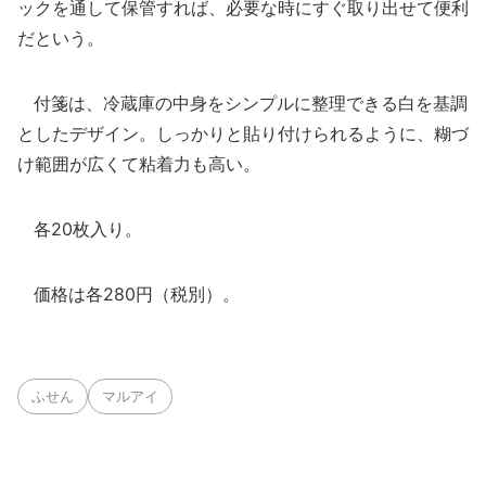
ックを通して保管すれば、必要な時にすぐ取り出せて便利
だという。
付箋は、冷蔵庫の中身をシンプルに整理できる白を基調
としたデザイン。しっかりと貼り付けられるように、糊づ
け範囲が広くて粘着力も高い。
各20枚入り。
価格は各280円（税別）。
ふせん
マルアイ