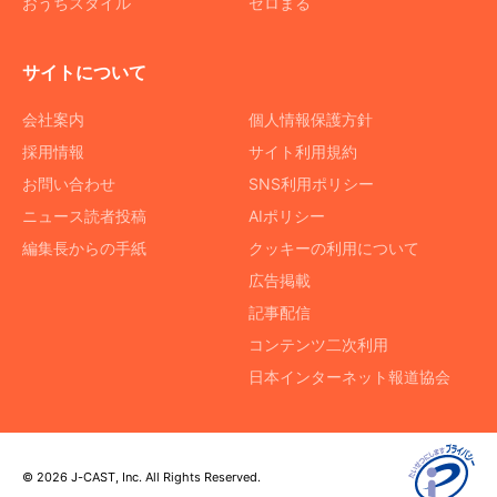
おうちスタイル
ゼロまる
サイトについて
会社案内
個人情報保護方針
採用情報
サイト利用規約
お問い合わせ
SNS利用ポリシー
ニュース読者投稿
AIポリシー
編集長からの手紙
クッキーの利用について
広告掲載
記事配信
コンテンツ二次利用
日本インターネット報道協会
© 2026 J-CAST, Inc. All Rights Reserved.