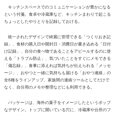
キッチンスペースでのコミュニケーションが豊かになる
という付箋。食卓や冷蔵庫など、キッチンまわりで起こる
ちょっとしたやりとりを記録しておける。
統一されたデザインで綺麗に管理できる「つくりおき記
録」、食材の購入日や開封日・消費日が書き込める「日付
け記録」、自分の食べ物であることをアピールするのに使
える「トラブル防止」、気づいたことをすぐにメモできる
「備忘録」、食事に添えれば気持ちが伝えられる「メッセ
ージ」、おやつと一緒に気持ちも届ける「おやつ連絡」の
全6種をラインアップ。家族間の連絡ツールとしてだけで
なく、自分用のメモや整理などにも利用できる。
パッケージは、海外の菓子をイメージしたというポップ
なデザイン。トップに開いている穴に、冷蔵庫や台所のフ