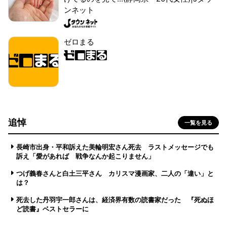
ンネット
ゼロまる
追悼
一覧を見る
長崎市出身・平和訴えた美輪明宏さん死去 ラストメッセージでも
訴え「愛があれば 戦争なんか起こりません」
つげ義春さんと白土三平さん カリスマ漫画家、二人の「違い」と
は？
死去した丹羽宇一郎さんは、経済界有数の読書家だった 『死ぬほ
ど読書』ベストセラーに