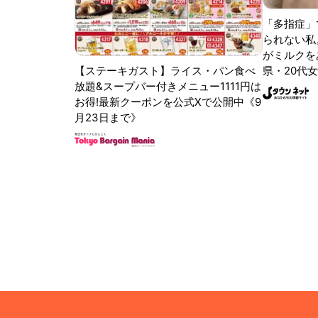
「多指症」
られない私
がミルクをあ
【ステーキガスト】ライス・パン食べ
県・20代女
放題&スープバー付きメニュー1111円は
お得!最新クーポンを公式Xで公開中《9
月23日まで》