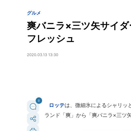
グルメ
爽バニラ×三ツ矢サイダ
フレッシュ
2020.03.13 13:30
0
ロッテ
は、微細氷によるシャリッ
ランド「爽」から「爽バニラ×三ツ矢