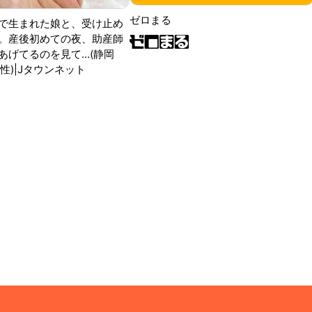
ゼロまる
で生まれた娘と、受け止め
。産後初めての夜、助産師
げてるのを見て...(静岡
性)|Jタウンネット