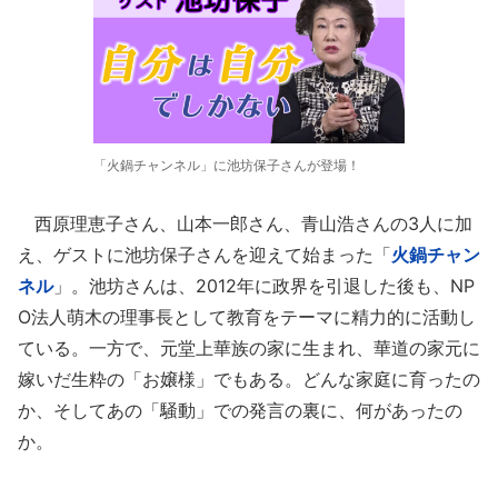
「火鍋チャンネル」に池坊保子さんが登場！
西原理恵子さん、山本一郎さん、青山浩さんの3人に加
え、ゲストに池坊保子さんを迎えて始まった「
火鍋チャン
ネル
」。池坊さんは、2012年に政界を引退した後も、NP
O法人萌木の理事長として教育をテーマに精力的に活動し
ている。一方で、元堂上華族の家に生まれ、華道の家元に
嫁いだ生粋の「お嬢様」でもある。どんな家庭に育ったの
か、そしてあの「騒動」での発言の裏に、何があったの
か。