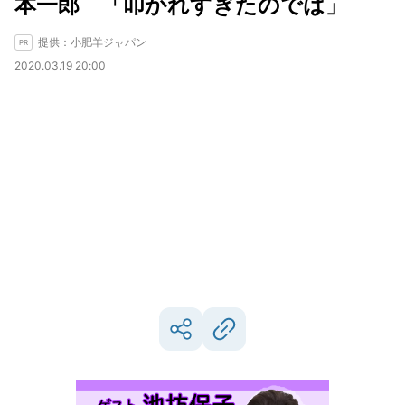
本一郎 「叩かれすぎたのでは」
提供：小肥羊ジャパン
2020.03.19 20:00