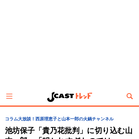
コラム
大放談！西原理恵子と山本一郎の火鍋チャンネル
池坊保子「貴乃花批判」に切り込む山