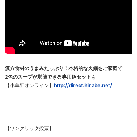
漢方食材のうまみたっぷり！本格的な火鍋をご家庭で
2色のスープが堪能できる専用鍋セットも
【小羊肥オンライン】
http://direct.hinabe.net/
【ワンクリック投票】