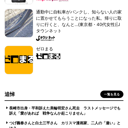
通勤中に自転車がパンクし、知らない人の家
に置かせてもらうことになった私。帰りに取
りに行くと、なんと...(東京都・40代女性)|J
タウンネット
ゼロまる
追悼
一覧を見る
長崎市出身・平和訴えた美輪明宏さん死去 ラストメッセージでも
訴え「愛があれば 戦争なんか起こりません」
つげ義春さんと白土三平さん カリスマ漫画家、二人の「違い」と