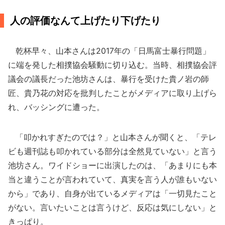
人の評価なんて上げたり下げたり
乾杯早々、山本さんは2017年の「日馬富士暴行問題」
に端を発した相撲協会騒動に切り込む。当時、相撲協会評
議会の議長だった池坊さんは、暴行を受けた貴ノ岩の師
匠、貴乃花の対応を批判したことがメディアに取り上げら
れ、バッシングに遭った。
「叩かれすぎたのでは？」と山本さんが聞くと、「テレ
ビも週刊誌も叩かれている部分は全然見ていない」と言う
池坊さん。ワイドショーに出演したのは、「あまりにも本
当と違うことが言われていて、真実を言う人が誰もいない
から」であり、自身が出ているメディアは「一切見たこと
がない。言いたいことは言うけど、反応は気にしない」と
きっぱり。