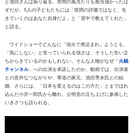
と池坊さんは振り返る。世間の風当たりも相当強かったは
ずだが、5人の子どもたちには「世間の評価ではなく、生
きていくのはあなた自身だよ」と「背中で教えてくれた」
と語る。
ワイドショーでどんなに「強火で煮込まれ」ようとも、
「気にしない」と笑っていられる強さは、そうした生い立
ちからきているのかもしれない。そんな人物がなぜ「
火鍋
チャンネル
」への出演を承諾したのか。動画では、出演者
との意外なつながりや、華道の家元、池坊専永氏との結
婚、さらには、「日本を変えるのはこの方だ」とまでほれ
込んだ小沢一郎氏から離れ、公明党の立ち上げに参画した
いきさつも語られる。