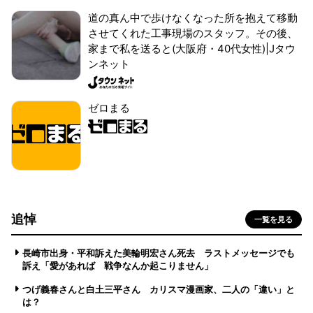
道の真ん中で歩けなくなった所を抱えて移動
させてくれた工事現場のスタッフ。その後、
家まで私を送ると(大阪府・40代女性)|Jタウ
ンネット
ゼロまる
追悼
一覧を見る
長崎市出身・平和訴えた美輪明宏さん死去 ラストメッセージでも
訴え「愛があれば 戦争なんか起こりません」
つげ義春さんと白土三平さん カリスマ漫画家、二人の「違い」と
は？