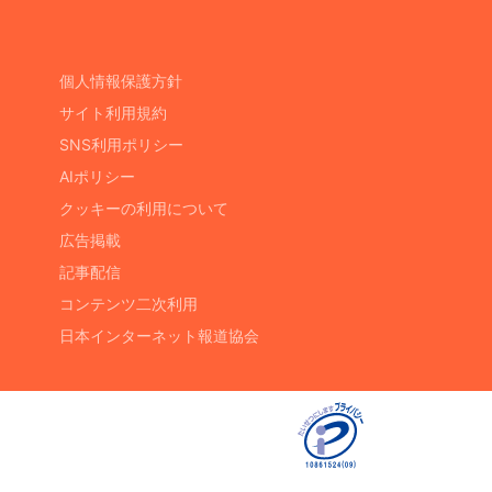
個人情報保護方針
サイト利用規約
SNS利用ポリシー
AIポリシー
クッキーの利用について
広告掲載
記事配信
コンテンツ二次利用
日本インターネット報道協会