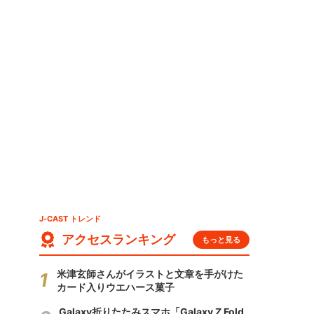
J-CAST トレンド
アクセスランキング
もっと見る
米津玄師さんがイラストと文章を手がけた
カード入りウエハース菓子
Galaxy折りたたみスマホ「Galaxy Z Fold