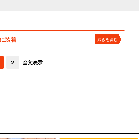
ホに装着
続きを読む
2
全文表示