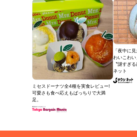
「夜中に見
わいこわい
〝謎すぎる顔
ネット
ミセスドーナツ全4種を実食レビュー!
可愛さも食べ応えもばっちりで大満
足。