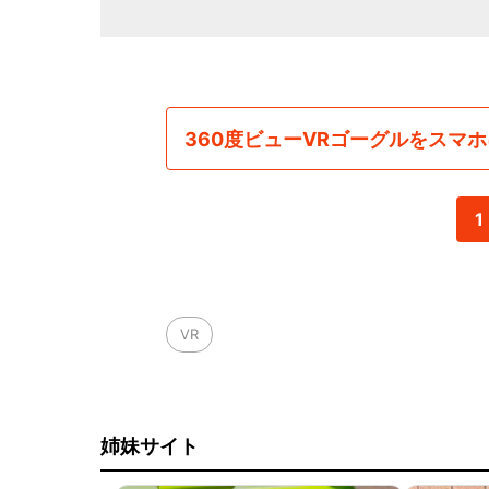
360度ビューVRゴーグルをスマ
1
VR
姉妹サイト