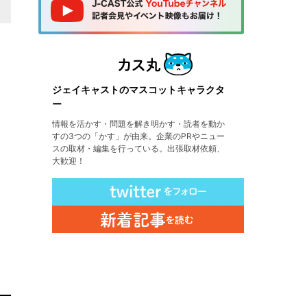
ジェイキャストのマスコットキャラクタ
ー
情報を活かす・問題を解き明かす・読者を動か
すの3つの「かす」が由来。企業のPRやニュー
スの取材・編集を行っている。出張取材依頼、
大歓迎！