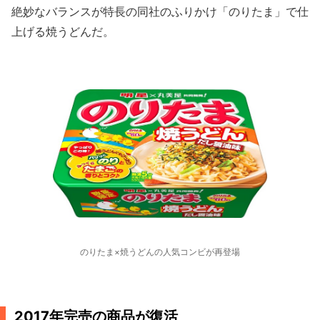
絶妙なバランスが特長の同社のふりかけ「のりたま」で仕
上げる焼うどんだ。
のりたま×焼うどんの人気コンビが再登場
2017年完売の商品が復活