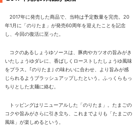
2017年に発売した商品で、当時は予定数量を完売。20
年1月に「のりたま」が発売60周年を迎えたことを記念
し、今回の復活に至った。
コクのあるしょうゆソースは、豚肉やカツオの旨みがき
いたしょうゆダレに、香ばしくローストしたしょうゆ風味
をプラス。｢のりたま｣ の味わいに合わせ、より旨みが感
じられるようブラッシュアップしたという。ふっくらもっ
ちりとした太麺に絡む。
トッピングはリニューアルした「のりたま」。たまごの
コクや旨みがさらに引き立ち、これまでよりも「たまごの
風味」が楽しめるという。