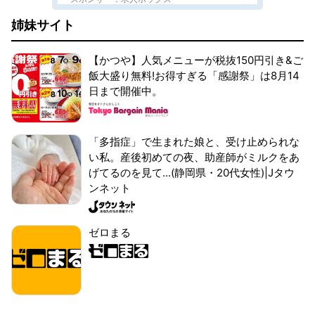
姉妹サイト
【かつや】人気メニューが税抜150円引き&ご
飯大盛り無料!お得すぎる「感謝祭」は8月14
日まで開催中。
「多指症」で生まれた娘と、受け止められな
い私。産後初めての夜、助産師がミルクをあ
げてるのを見て...(静岡県・20代女性)|Jタウ
ンネット
ゼロまる