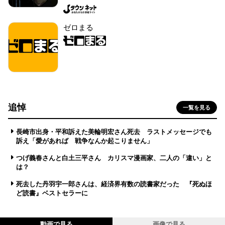
ゼロまる
追悼
一覧を見る
長崎市出身・平和訴えた美輪明宏さん死去 ラストメッセージでも
訴え「愛があれば 戦争なんか起こりません」
つげ義春さんと白土三平さん カリスマ漫画家、二人の「違い」と
は？
死去した丹羽宇一郎さんは、経済界有数の読書家だった 『死ぬほ
ど読書』ベストセラーに
動画で見る
画像で見る