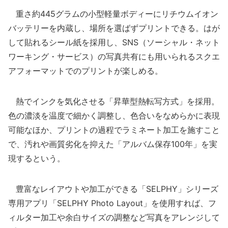
重さ約445グラムの小型軽量ボディーにリチウムイオン
バッテリーを内蔵し、場所を選ばずプリントできる。はが
して貼れるシール紙を採用し、SNS（ソーシャル・ネット
ワーキング・サービス）の写真共有にも用いられるスクエ
アフォーマットでのプリントが楽しめる。
熱でインクを気化させる「昇華型熱転写方式」を採用。
色の濃淡を温度で細かく調整し、色合いをなめらかに表現
可能なほか、プリントの過程でラミネート加工を施すこと
で、汚れや画質劣化を抑えた「アルバム保存100年」を実
現するという。
豊富なレイアウトや加工ができる「SELPHY」シリーズ
専用アプリ「SELPHY Photo Layout」を使用すれば、フ
ィルター加工や余白サイズの調整など写真をアレンジして