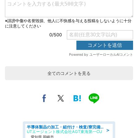
全てのコメントを見る
半導体製品の加工・組付け・検査/寮完備/日勤/日払い/工場・製造
＞
UTエージェント株式会社AGT東海第一CU
愛知県 岡崎市