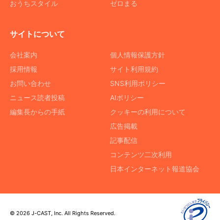
おうちスタイル
ゼロまる
サイトについて
会社案内
個人情報保護方針
採用情報
サイト利用規約
お問い合わせ
SNS利用ポリシー
ニュース読者投稿
AIポリシー
編集長からの手紙
クッキーの利用について
広告掲載
記事配信
コンテンツ二次利用
日本インターネット報道協会
© 2026 J-CAST, Inc. All Rights Reserved.