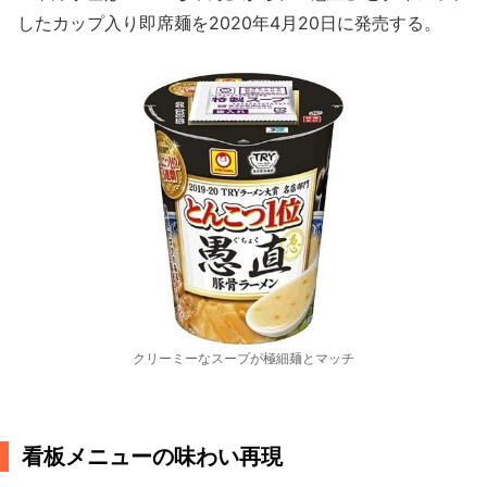
したカップ入り即席麺を2020年4月20日に発売する。
クリーミーなスープが極細麺とマッチ
看板メニューの味わい再現