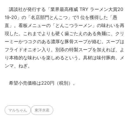
講談社が発行する「業界最高権威 TRY ラーメン大賞20
19-20」の「名店部門とんこつ」で1 位を獲得した「愚
直」。看板メニューの「とんこつラーメン」の味わいを再
現した。これまでよりも硬く歯ごたえのある角麺に、クリ
ーミーかつコクのある濃厚な豚骨スープが絡む。スープは
フライドオニオン入り。別添の特製スープを加えれば、よ
り本格的な味わいを楽しめるという。具材は味付豚肉、メ
ンマ、ねぎ。
希望小売価格は220円（税別）。
マルちゃん
東洋水産