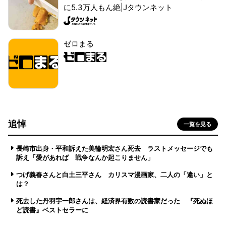
に5.3万人もん絶|Jタウンネット
ゼロまる
追悼
一覧を見る
長崎市出身・平和訴えた美輪明宏さん死去 ラストメッセージでも
訴え「愛があれば 戦争なんか起こりません」
つげ義春さんと白土三平さん カリスマ漫画家、二人の「違い」と
は？
死去した丹羽宇一郎さんは、経済界有数の読書家だった 『死ぬほ
ど読書』ベストセラーに