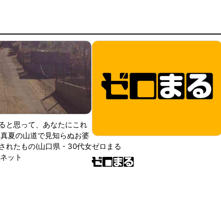
ると思って、あなたにこれ
 真夏の山道で見知らぬお婆
されたもの(山口県・30代女
ゼロまる
ンネット