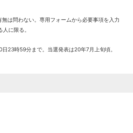
無は問わない。専用フォームから必要事項を入力
る人に限る。
30日23時59分まで。当選発表は20年7月上旬頃。