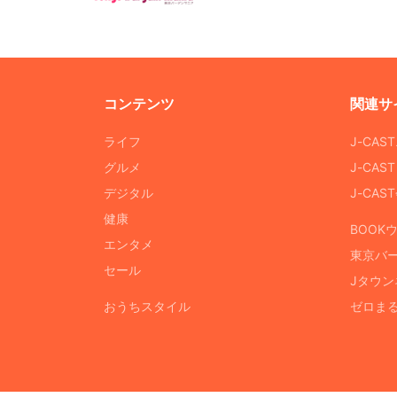
コンテンツ
関連サ
ライフ
J-CAS
グルメ
J-CAS
デジタル
J-CA
健康
BOOK
エンタメ
東京バ
セール
Jタウン
おうちスタイル
ゼロま