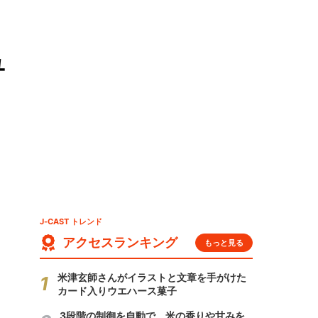
ュ
J-CAST トレンド
アクセスランキング
もっと見る
米津玄師さんがイラストと文章を手がけた
カード入りウエハース菓子
3段階の制御を自動で 米の香りや甘みを