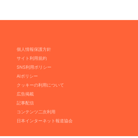
個人情報保護方針
サイト利用規約
SNS利用ポリシー
AIポリシー
クッキーの利用について
広告掲載
記事配信
コンテンツ二次利用
日本インターネット報道協会