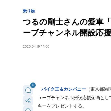
乗り物
つるの剛士さんの愛車
ーブチャンネル開設応
2020.04.19 14:00
0
バイク王＆カンパニー
（東京都港
ューブチャンネル開設応援企画とし
キーをプレゼントする。