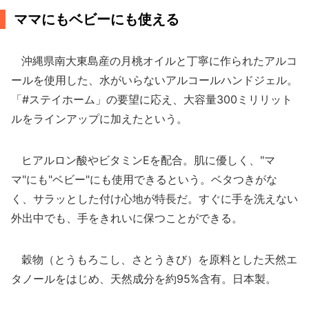
ママにもベビーにも使える
沖縄県南大東島産の月桃オイルと丁寧に作られたアルコ
ールを使用した、水がいらないアルコールハンドジェル。
「#ステイホーム」の要望に応え、大容量300ミリリット
ルをラインアップに加えたという。
ヒアルロン酸やビタミンEを配合。肌に優しく、"マ
マ"にも"ベビー"にも使用できるという。ベタつきがな
く、サラッとした付け心地が特長だ。すぐに手を洗えない
外出中でも、手をきれいに保つことができる。
穀物（とうもろこし、さとうきび）を原料とした天然エ
タノールをはじめ、天然成分を約95%含有。日本製。