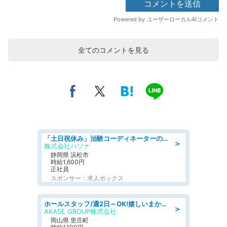
全てのコメントを見る
「土日祝休み」治験コーディネーターのお仕事/未経験OK
＞
株式会社パソナ
静岡県 浜松市
時給1,600円
正社員
スポンサー：求人ボックス
ホールスタッフ/週2日～OK!嬉しいまかない付き/岡山県/浅口郡里庄町
＞
AKASE GROUP株式会社
岡山県 里庄町