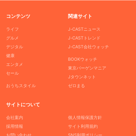
コンテンツ
関連サイト
ライフ
J-CASTニュース
グルメ
J-CASTトレンド
デジタル
J-CAST会社ウォッチ
健康
BOOKウォッチ
エンタメ
東京バーゲンマニア
セール
Jタウンネット
おうちスタイル
ゼロまる
サイトについて
会社案内
個人情報保護方針
採用情報
サイト利用規約
お問い合わせ
SNS利用ポリシー