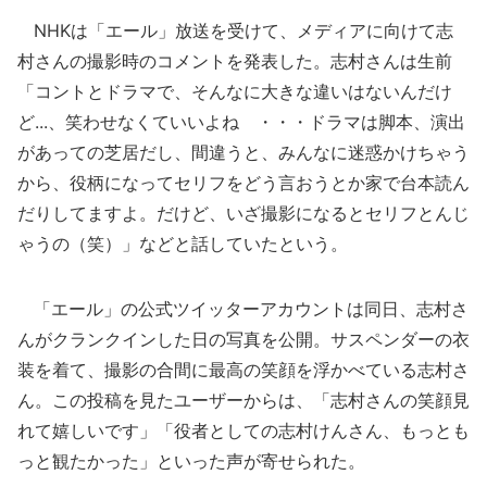
NHKは「エール」放送を受けて、メディアに向けて志
村さんの撮影時のコメントを発表した。志村さんは生前
「コントとドラマで、そんなに大きな違いはないんだけ
ど...、笑わせなくていいよね ・・・ドラマは脚本、演出
があっての芝居だし、間違うと、みんなに迷惑かけちゃう
から、役柄になってセリフをどう言おうとか家で台本読ん
だりしてますよ。だけど、いざ撮影になるとセリフとんじ
ゃうの（笑）」などと話していたという。
「エール」の公式ツイッターアカウントは同日、志村さ
んがクランクインした日の写真を公開。サスペンダーの衣
装を着て、撮影の合間に最高の笑顔を浮かべている志村さ
ん。この投稿を見たユーザーからは、「志村さんの笑顔見
れて嬉しいです」「役者としての志村けんさん、もっとも
っと観たかった」といった声が寄せられた。