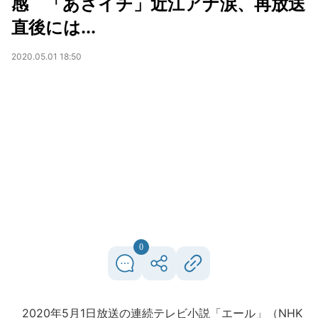
感 「あさイチ」近江アナ涙、再放送
直後には...
2020.05.01 18:50
0
2020年5月1日放送の連続テレビ小説「エール」（NHK