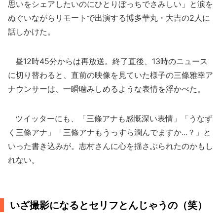
思いをシェアしたいのにひとりぼっちでさみしい」と涙を
ぬぐいながらリモートで出演する博多華丸・大吉の2人に
話しかけた。
昼12時45分からは再放送。終了直後、13時のニュース
に切り替わると、直前の映像を見ていた様子の三條雅幸ア
ナウンサーは、一瞬噛みしめるような表情を浮かべた。
ツイッターにも、「三條アナも感慨深い表情」「うなず
く三條アナ」「三條アナもうっすら潤んでますか...？」と
いった書き込みが。志村さんに心を揺さぶられたのかもし
れない。
いざ撮影になるとセリフとんじゃうの（笑）