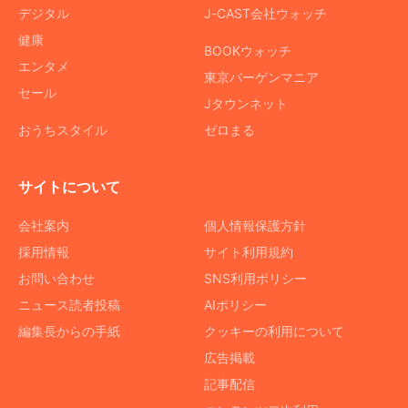
デジタル
J-CAST会社ウォッチ
健康
BOOKウォッチ
エンタメ
東京バーゲンマニア
セール
Jタウンネット
おうちスタイル
ゼロまる
サイトについて
会社案内
個人情報保護方針
採用情報
サイト利用規約
お問い合わせ
SNS利用ポリシー
ニュース読者投稿
AIポリシー
編集長からの手紙
クッキーの利用について
広告掲載
記事配信