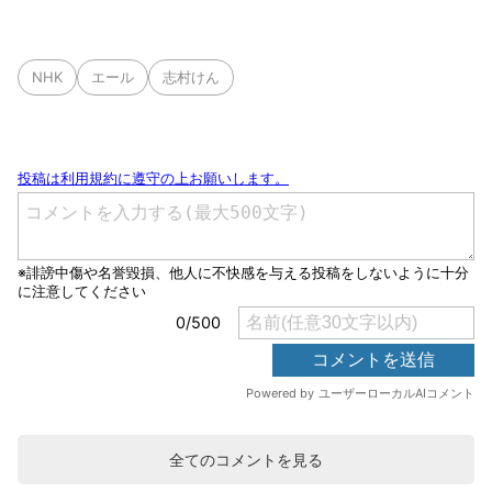
NHK
エール
志村けん
全てのコメントを見る