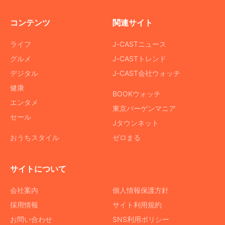
コンテンツ
関連サイト
ライフ
J-CASTニュース
グルメ
J-CASTトレンド
デジタル
J-CAST会社ウォッチ
健康
BOOKウォッチ
エンタメ
東京バーゲンマニア
セール
Jタウンネット
おうちスタイル
ゼロまる
サイトについて
会社案内
個人情報保護方針
採用情報
サイト利用規約
お問い合わせ
SNS利用ポリシー