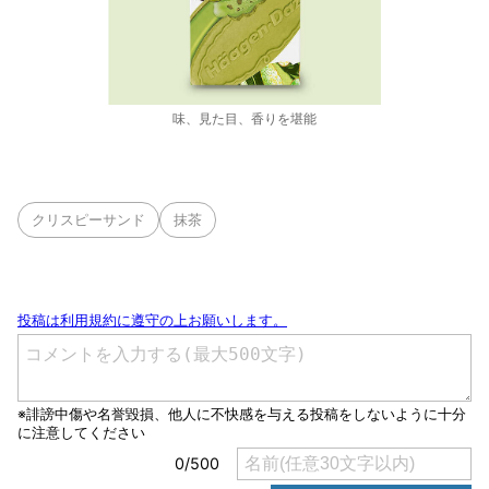
味、見た目、香りを堪能
クリスピーサンド
抹茶