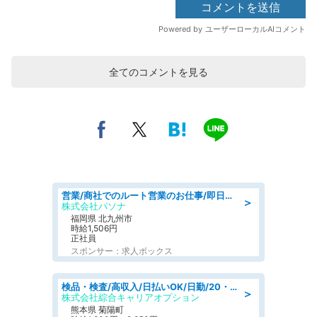
全てのコメントを見る
営業/商社でのルート営業のお仕事/即日勤務可/車通勤可/営業
＞
株式会社パソナ
福岡県 北九州市
時給1,506円
正社員
スポンサー：求人ボックス
検品・検査/高収入/日払いOK/日勤/20・30・40代活躍中/製造 工場
＞
株式会社綜合キャリアオプション
熊本県 菊陽町