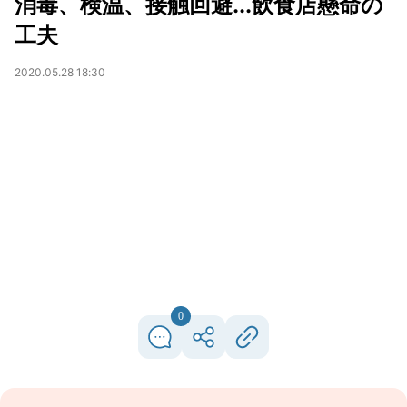
消毒、検温、接触回避...飲食店懸命の
工夫
2020.05.28 18:30
0