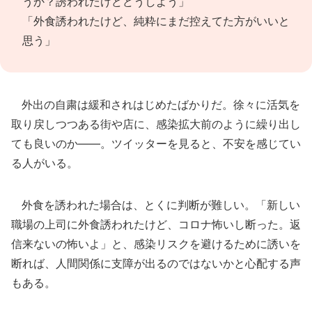
うか？誘われたけどどうしよう」
「外食誘われたけど、純粋にまだ控えてた方がいいと
思う」
外出の自粛は緩和されはじめたばかりだ。徐々に活気を
取り戻しつつある街や店に、感染拡大前のように繰り出し
ても良いのか――。ツイッターを見ると、不安を感じてい
る人がいる。
外食を誘われた場合は、とくに判断が難しい。「新しい
職場の上司に外食誘われたけど、コロナ怖いし断った。返
信来ないの怖いよ」と、感染リスクを避けるために誘いを
断れば、人間関係に支障が出るのではないかと心配する声
もある。