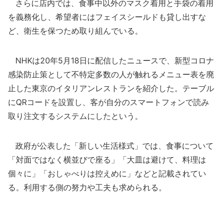
さらに店内では、食事中以外のマスク着用と手袋の着用
を義務化し、希望者にはフェイスシールドも貸し出すな
ど、衛生を保つため取り組んでいる。
NHKは20年5月18日に配信したニュースで、新型コロナ
感染防止策として不特定多数の人が触れるメニュー表を廃
止した東京のイタリアンレストランを紹介した。テーブル
にQRコードを設置し、客が自分のスマートフォンで読み
取り注文するシステムにしたという。
政府が公表した「新しい生活様式」では、食事について
「対面ではなく横並びで座る」「大皿は避けて、料理は
個々に」「おしゃべりは控えめに」などと記載されてい
る。利用する側の努力や工夫も求められる。