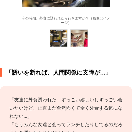
今の時期、外食に誘われたら行きますか？（画像はイメ
ージ）
「誘いを断れば、人間関係に支障が...」
「友達に外食誘われた すっごい嬉しいしすっごい会
いたいけど、正直まだ全然怖くて全く外食する気にな
れない...」
「もうみんな友達と会ってランチしたりしてるのだろ