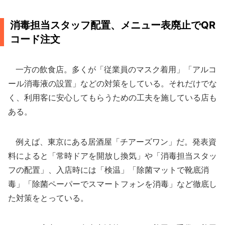
消毒担当スタッフ配置、メニュー表廃止でQR
コード注文
一方の飲食店。多くが「従業員のマスク着用」「アルコ
ール消毒液の設置」などの対策をしている。それだけでな
く、利用客に安心してもらうための工夫を施している店も
ある。
例えば、東京にある居酒屋「チアーズワン」だ。発表資
料によると「常時ドアを開放し換気」や「消毒担当スタッ
フの配置」、入店時には「検温」「除菌マットで靴底消
毒」「除菌ペーパーでスマートフォンを消毒」など徹底し
た対策をとっている。