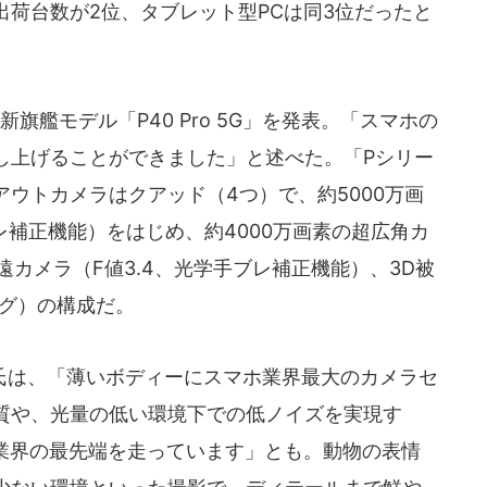
荷台数が2位、タブレット型PCは同3位だったと
艦モデル「P40 Pro 5G」を発表。「スマホの
し上げることができました」と述べた。「Pシリー
ウトカメラはクアッド（4つ）で、約5000万画
ブレ補正機能）をはじめ、約4000万画素の超広角カ
望遠カメラ（F値3.4、光学手ブレ補正機能）、3D被
ング）の構成だ。
は、「薄いボディーにスマホ業界最大のカメラセ
質や、光量の低い環境下での低ノイズを実現す
も業界の最先端を走っています」とも。動物の表情