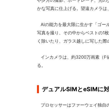
や夕方の撮影、ポートレート、光の
かな写真に仕上げる。望遠カメラは
AIの能力を最大限に生かす「ゴー
写真を撮り、その中からベストの1
く除いたり、ガラス越しに写した際
インカメラは、約3200万画素（F
る。
デュアルSIMとeSIMに
プロセッサーはファーウェイ独自の「Ki