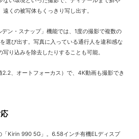
少ない環境といった撮影で、ディテールまで鮮や
、遠くの被写体もくっきり写し出す。
ルデン・スナップ」機能では、1度の撮影で複数の
枚を選び出す。写真に入っている通行人を違和感な
の写り込みを除去したりすることも可能。
値2.2、オートフォーカス）で、4K動画も撮影でき
対応
rin 990 5G」。6.58インチ有機ELディスプ