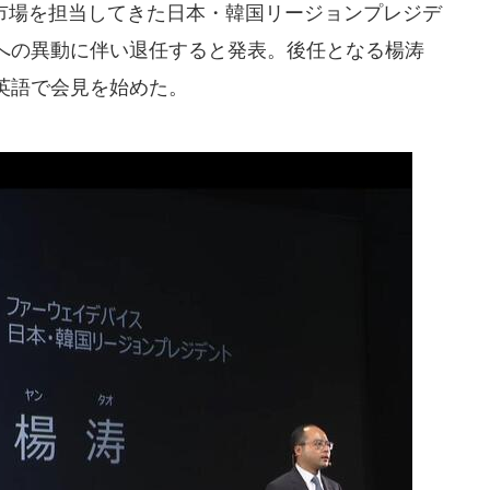
市場を担当してきた日本・韓国リージョンプレジデ
への異動に伴い退任すると発表。後任となる楊涛
英語で会見を始めた。