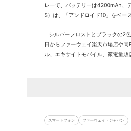
レーで、バッテリーは4200mAh、
S）は、「アンドロイド10」をベースに
シルバーフロストとブラックの2色。価
日からファーウェイ楽天市場店や同Pay
ル、エキサイトモバイル、家電量販
スマートフォン
ファーウェイ・ジャパン