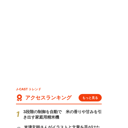
J-CAST トレンド
アクセスランキング
もっと見る
3段階の制御を自動で 米の香りや甘みを引
き出す家庭用精米機
米津玄師さんがイラストと文章を手がけた