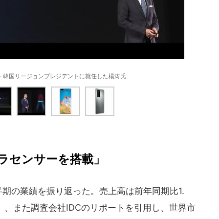
・韓国リージョンプレジデントに就任した楊涛氏
ラセンサーを搭載」
半期の業績を振り返った。売上高は前年同期比1.
億円）、また調査会社IDCのリポートを引用し、世界市