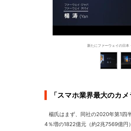
新たにファーウェイの日本
「スマホ業界最大のカメ
楊氏はまず、同社の2020年第1四
4％増の1822億元（約2兆7569