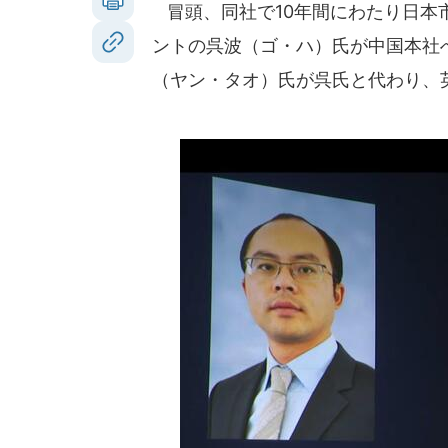
冒頭、同社で10年間にわたり日本
ントの呉波（ゴ・ハ）氏が中国本社
（ヤン・タオ）氏が呉氏と代わり、