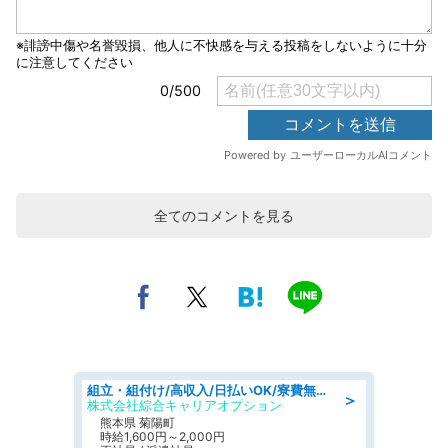
全てのコメントを見る
組立・組付け/高収入/日払いOK/寮費無料/交替制/20・30・40代活躍中
＞
株式会社綜合キャリアオプション
熊本県 菊陽町
時給1,600円～2,000円