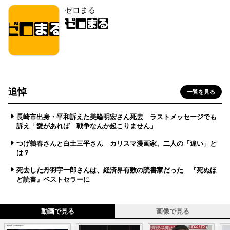
ゼロまる
追悼
一覧を見る
長崎市出身・平和訴えた美輪明宏さん死去 ラストメッセージでも
訴え「愛があれば 戦争なんか起こりません」
つげ義春さんと白土三平さん カリスマ漫画家、二人の「違い」と
は？
死去した丹羽宇一郎さんは、経済界有数の読書家だった 『死ぬほ
ど読書』ベストセラーに
動画で見る
画像で見る