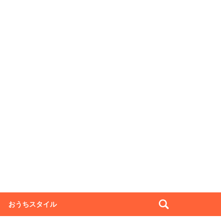
おうちスタイル