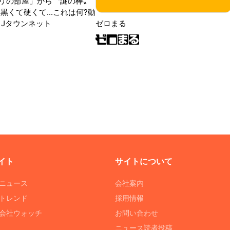
リの部屋」から〝謎の棒〟
黒くて硬くて...これは何?動
|Jタウンネット
ゼロまる
イト
サイトについて
Tニュース
会社案内
Tトレンド
採用情報
ST会社ウォッチ
お問い合わせ
ニュース読者投稿