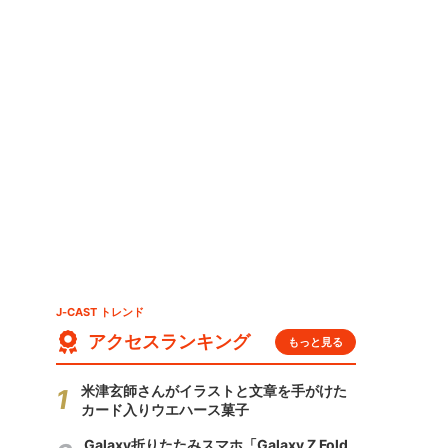
J-CAST トレンド
アクセスランキング
もっと見る
米津玄師さんがイラストと文章を手がけた
カード入りウエハース菓子
Galaxy折りたたみスマホ「Galaxy Z Fold