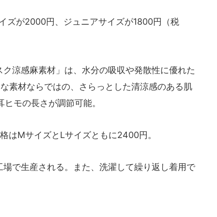
ズが2000円、ジュニアサイズが1800円（税
。
ク涼感麻素材」は、水分の吸収や発散性に優れた
然な素材ならではの、さらっとした清涼感のある肌
耳ヒモの長さが調節可能。
はMサイズとLサイズともに2400円。
場で生産される。また、洗濯して繰り返し着用で