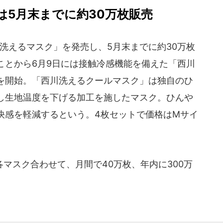
は5月末までに約30万枚販売
回洗えるマスク」を発売し、5月末までに約30万枚
ことから6月9日には接触冷感機能を備えた「西川
を開始。「西川洗えるクールマスク」は独自のひ
し生地温度を下げる加工を施したマスク。ひんや
快感を軽減するという。4枚セットで価格はMサイ
マスク合わせて、月間で40万枚、年内に300万