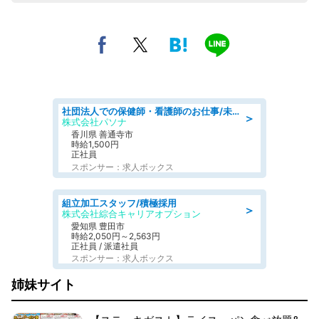
社団法人での保健師・看護師のお仕事/未経験OK/要資格:普通免許、保健師、正看護師
＞
株式会社パソナ
香川県 善通寺市
時給1,500円
正社員
スポンサー：求人ボックス
組立加工スタッフ/積極採用
＞
株式会社綜合キャリアオプション
愛知県 豊田市
時給2,050円～2,563円
正社員 / 派遣社員
スポンサー：求人ボックス
姉妹サイト