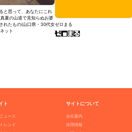
ると思って、あなたにこれ
 真夏の山道で見知らぬお婆
されたもの(山口県・30代女
ゼロまる
ンネット
イト
サイトについて
Tニュース
会社案内
Tトレンド
採用情報