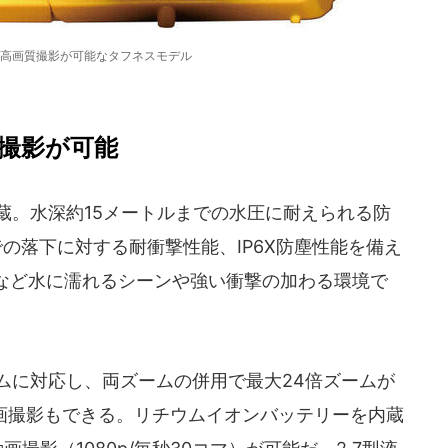
高画質撮影が可能なタフネスモデル
撮影が可能
内蔵。水深約15メートルまでの水圧に耐えられる防
の落下に対する耐衝撃性能、IP6X防塵性能を備え
など水に濡れるシーンや強い衝撃の加わる環境で
ムに対応し、両ズームの併用で最大24倍ズームが
動画撮影もできる。リチウムイオンバッテリーを内蔵