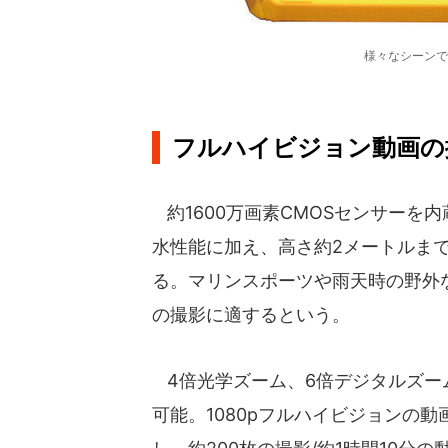
様々なシーンで
フルハイビジョン動画の
約1600万画素CMOSセンサーを
水性能に加え、高さ約2メートルまで
る。マリンスポーツや雨天時の野外
の撮影に適するという。
4倍光学ズーム、6倍デジタルズー
可能。1080pフルハイビジョンの