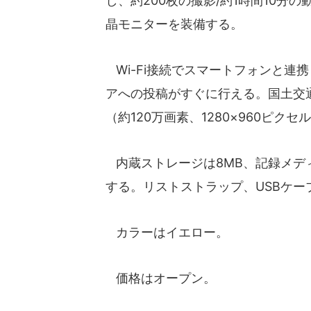
し、約200枚の撮影/約1時間10分の動
晶モニターを装備する。
Wi-Fi接続でスマートフォンと連
アへの投稿がすぐに行える。国土交
（約120万画素、1280×960ピク
内蔵ストレージは8MB、記録メディアは
する。リストストラップ、USBケー
カラーはイエロー。
価格はオープン。