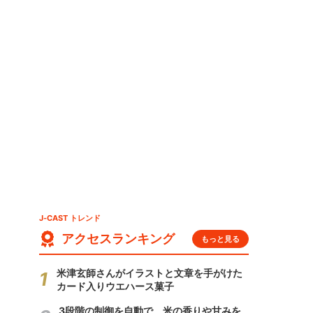
J-CAST トレンド
アクセスランキング
もっと見る
米津玄師さんがイラストと文章を手がけた
カード入りウエハース菓子
3段階の制御を自動で 米の香りや甘みを