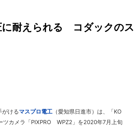
圧に耐えられる コダックのス
手がける
マスプロ電工
（愛知県日進市）は、「KO
カメラ「PIXPRO WPZ2」を2020年7月上旬