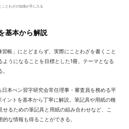
とことわざの知識が手に入る
を基本から解説
習帳」にとどまらず、実際にことわざを書くこと
るようになることを目標とした1冊。テーマとなる
る。
日本ぺン習字研究会常任理事・審査員を務める平
のポイントを基本から丁寧に解説。筆記具や用紙の種
見せるための筆記具と用紙の組み合わせなど、こ
用的な情報も得ることができる。