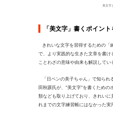
美文字
「美文字」書くポイント
きれいな文字を習得するための「練
で、より実践的な生きた文章を書け
ことわざの意味や由来も解説してい
「日ペンの美子ちゃん」で知られる
田秋蹊氏が、"美文字"を書くため
類なども取り上げており、きれいに
れまでの文字練習帳にはなかった実