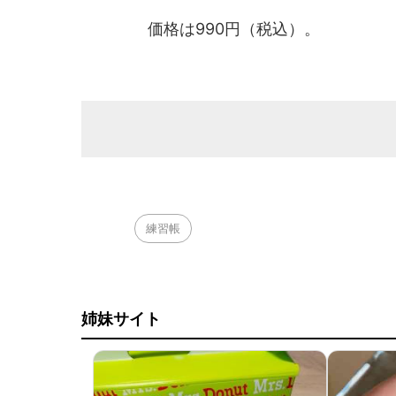
価格は990円（税込）。
練習帳
姉妹サイト