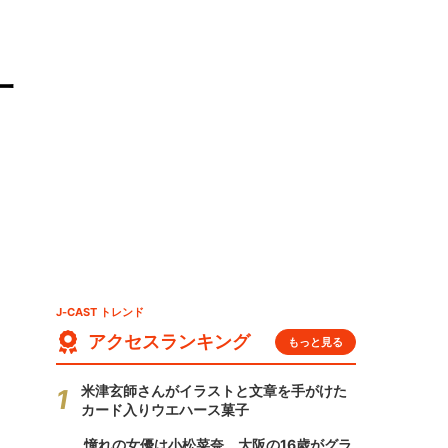
一
J-CAST トレンド
アクセスランキング
もっと見る
米津玄師さんがイラストと文章を手がけた
カード入りウエハース菓子
憧れの女優は小松菜奈、大阪の16歳がグラ