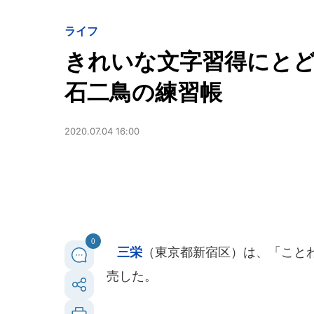
ライフ
きれいな文字習得にと
石二鳥の練習帳
2020.07.04 16:00
0
三栄
（東京都新宿区）は、「ことわ
売した。