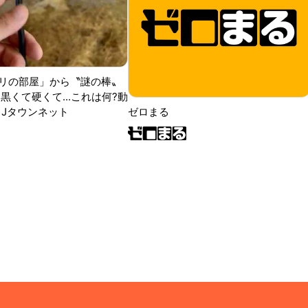
リの部屋」から〝謎の棒〟
黒くて硬くて...これは何?動
|Jタウンネット
ゼロまる