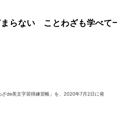
どまらない ことわざも学べて
ざde美文字習得練習帳」を、2020年7月2日に発