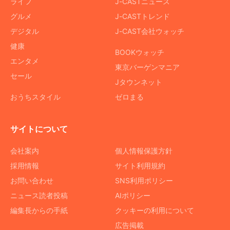
ライフ
J-CASTニュース
グルメ
J-CASTトレンド
デジタル
J-CAST会社ウォッチ
健康
BOOKウォッチ
エンタメ
東京バーゲンマニア
セール
Jタウンネット
おうちスタイル
ゼロまる
サイトについて
会社案内
個人情報保護方針
採用情報
サイト利用規約
お問い合わせ
SNS利用ポリシー
ニュース読者投稿
AIポリシー
編集長からの手紙
クッキーの利用について
広告掲載