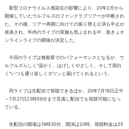
新型コロナウイルス感染症の影響により、20年2月から
開催していたウルフルズのファンクラブツアーが中断され
た。その後、ツアー再開に向けての振り替え公演も中止が
発表され、年内のライブの実施も危ぶまれる中、急きょオ
ンラインライブの開催が決定した。
今回のライブは無観客でのパフォーマンスとなるが、ウ
ルフルズらしく"温かく、はげしくやさしく、そして面白
く"いつも通り楽しくガツンと届けてくれるという。
同ライブは生配信で視聴できるほか、20年7月19日正午
～7月27日23時59分まで見逃し配信でも視聴可能になっ
ている。
生配信の開場は19時30分、開演は20時。視聴料金は25