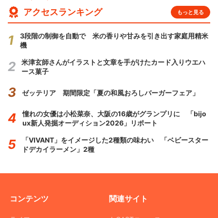
アクセスランキング
もっと見る
3段階の制御を自動で 米の香りや甘みを引き出す家庭用精米
機
米津玄師さんがイラストと文章を手がけたカード入りウエハ
ース菓子
ゼッテリア 期間限定「夏の和風おろしバーガーフェア」
憧れの女優は小松菜奈、大阪の16歳がグランプリに 「bijo
ux新人発掘オーディション2026」リポート
「VIVANT」をイメージした2種類の味わい 「ベビースター
ドデカイラーメン」2種
コンテンツ
関連サイト