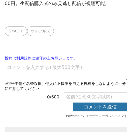
00円。生配信購入者のみ見逃し配信が視聴可能。
GYAO！
ウルフルズ