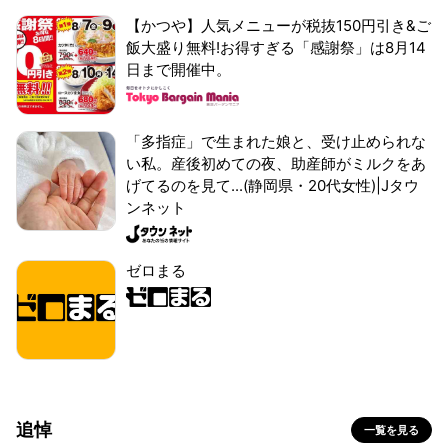
【かつや】人気メニューが税抜150円引き&ご
飯大盛り無料!お得すぎる「感謝祭」は8月14
日まで開催中。
「多指症」で生まれた娘と、受け止められな
い私。産後初めての夜、助産師がミルクをあ
げてるのを見て...(静岡県・20代女性)|Jタウ
ンネット
ゼロまる
追悼
一覧を見る