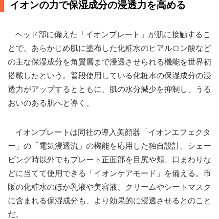
イオンの力で保湿成分の浸透力を高める
ヘッド部に備えた「イオンプレート」が肌に接触するこ
とで、あらかじめ肌に塗布した化粧水のヒアルロン酸など
の主な保湿成分を角質層まで浸透させられる機能を世界初
搭載したという。普段使用している化粧水の保湿成分の浸
透力がアップするとともに、肌の水分減少を抑制し、うる
おいのある肌へと導く。
イオンプレートは同社の導入美顔器「イオンエフェクタ
ー」の「電気浸透流」の機能を応用した独自設計。シェー
ビング時以外でもプレート正面部を目尻や頬、口まわりな
どに当てて使用できる「イオンケアモード」を備える。市
販の化粧水のほか乳液や美容液、クリームやシートマスク
に含まれる保湿成分も、より効果的に浸透させるとのこと
だ。