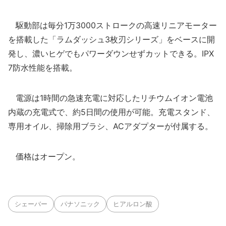
駆動部は毎分1万3000ストロークの高速リニアモーター
を搭載した「ラムダッシュ3枚刃シリーズ」をベースに開
発し、濃いヒゲでもパワーダウンせずカットできる。IPX
7防水性能を搭載。
電源は1時間の急速充電に対応したリチウムイオン電池
内蔵の充電式で、約5日間の使用が可能。充電スタンド、
専用オイル、掃除用ブラシ、ACアダプターが付属する。
価格はオープン。
シェーバー
パナソニック
ヒアルロン酸