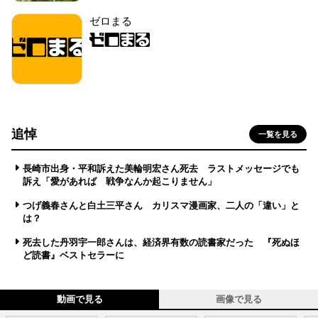
ゼロまる
追悼
一覧を見る
長崎市出身・平和訴えた美輪明宏さん死去 ラストメッセージでも
訴え「愛があれば 戦争なんか起こりません」
つげ義春さんと白土三平さん カリスマ漫画家、二人の「違い」と
は？
死去した丹羽宇一郎さんは、経済界有数の読書家だった 『死ぬほ
ど読書』ベストセラーに
動画で見る
画像で見る