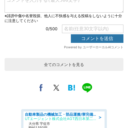
全てのコメントを見る
自動車製品の機械加工・部品運搬/寮完備/日払い/工場・製造
＞
UTエージェント株式会社AGT西日本第二CU
大分県 宇佐市
時給1,550円