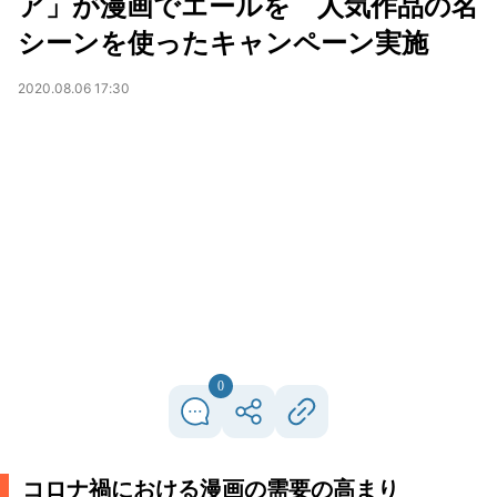
ア」が漫画でエールを 人気作品の名
シーンを使ったキャンペーン実施
2020.08.06 17:30
0
コロナ禍における漫画の需要の高まり