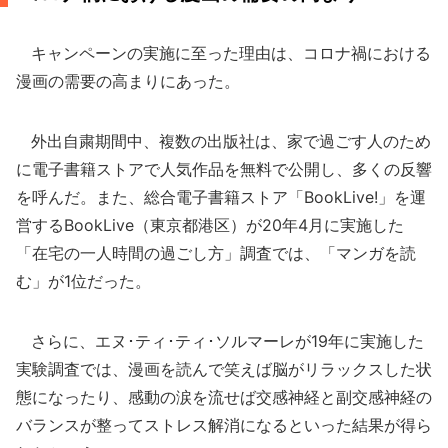
キャンペーンの実施に至った理由は、コロナ禍における
漫画の需要の高まりにあった。
外出自粛期間中、複数の出版社は、家で過ごす人のため
に電子書籍ストアで人気作品を無料で公開し、多くの反響
を呼んだ。また、総合電子書籍ストア「BookLive!」を運
営するBookLive（東京都港区）が20年4月に実施した
「在宅の一人時間の過ごし方」調査では、「マンガを読
む」が1位だった。
さらに、エヌ･ティ･ティ･ソルマーレが19年に実施した
実験調査では、漫画を読んで笑えば脳がリラックスした状
態になったり、感動の涙を流せば交感神経と副交感神経の
バランスが整ってストレス解消になるといった結果が得ら