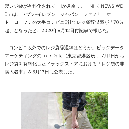
製レジ袋が有料化されて、1か月余り。「NHK NEWS WE
B」は、セブン-イレブン・ジャパン、ファミリーマー
ト、ローソンの大手コンビニ3社でレジ袋辞退率が「70％
超」となったと、2020年8月12日付記事で報じた。
コンビニ以外でのレジ袋辞退率はどうか。ビッグデータ
マーケティングのTrue Data（東京都港区)が、7月1日から
レジ袋を有料化したドラッグストアにおける「レジ袋の非
購入者率」を8月12日に公表した。