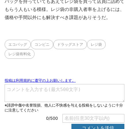
バッグを持っていてもあえてレジ袋を買って店員に詰めて
もらう人もいる模様。レジ袋の非購入者率を上げるには、
価格や手間以外にも解決すべき課題がありそうだ。
エコバッグ
コンビニ
ドラッグストア
レジ袋
レジ袋有料化