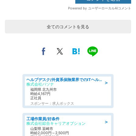
全てのコメントを見る
ヘルプデスク/外資系保険業界でのITヘルプデスク業務/駅近/即日勤務可/ヘルプデスク
＞
株式会社パソナ
福岡県 北九州市
時給4,167円
正社員
スポンサー：求人ボックス
工場作業員/好条件
＞
株式会社綜合キャリアオプション
山梨県 韮崎市
時給2,000円～2,500円