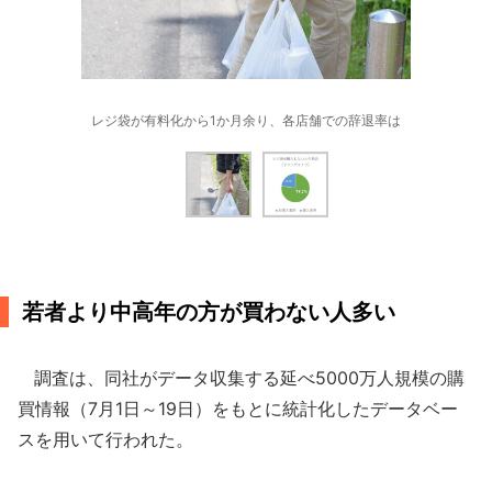
レジ袋が有料化から1か月余り、各店舗での辞退率は
若者より中高年の方が買わない人多い
調査は、同社がデータ収集する延べ5000万人規模の購
買情報（7月1日～19日）をもとに統計化したデータベー
スを用いて行われた。