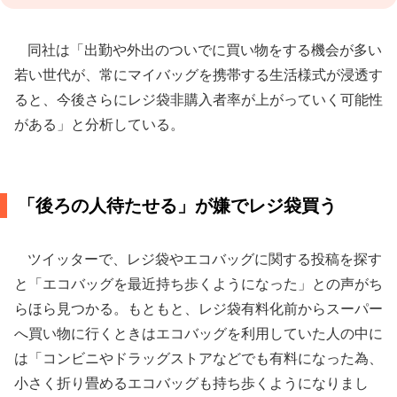
同社は「出勤や外出のついでに買い物をする機会が多い
若い世代が、常にマイバッグを携帯する生活様式が浸透す
ると、今後さらにレジ袋非購入者率が上がっていく可能性
がある」と分析している。
「後ろの人待たせる」が嫌でレジ袋買う
ツイッターで、レジ袋やエコバッグに関する投稿を探す
と「エコバッグを最近持ち歩くようになった」との声がち
らほら見つかる。もともと、レジ袋有料化前からスーパー
へ買い物に行くときはエコバッグを利用していた人の中に
は「コンビニやドラッグストアなどでも有料になった為、
小さく折り畳めるエコバッグも持ち歩くようになりまし