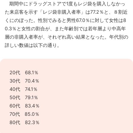
期間中にドラッグストアで1度もレジ袋を購入しなかっ
た来店客を示す「レジ袋非購入者率」は77.2％と、８割近
くにのぼった。性別でみると男性67.0％に対して女性は8
0.3％と女性の割合が、また年齢別では若年層より中高年
層の非購入者率が、それぞれ高い結果となった。年代別の
詳しい数値は以下の通り。
20代 68.1％
30代 70.4％
40代 74.1％
50代 79.1％
60代 83.4％
70代 85.0％
80代 82.3％