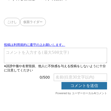
こけし
仮面ライダー