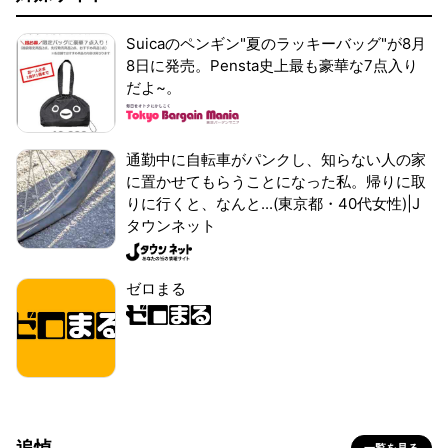
Suicaのペンギン"夏のラッキーバッグ"が8月
8日に発売。Pensta史上最も豪華な7点入り
だよ~。
通勤中に自転車がパンクし、知らない人の家
に置かせてもらうことになった私。帰りに取
りに行くと、なんと...(東京都・40代女性)|J
タウンネット
ゼロまる
追悼
一覧を見る