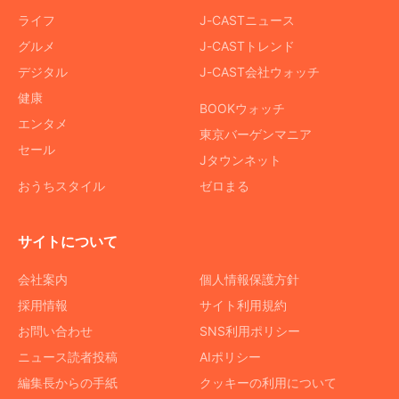
ライフ
J-CASTニュース
グルメ
J-CASTトレンド
デジタル
J-CAST会社ウォッチ
健康
BOOKウォッチ
エンタメ
東京バーゲンマニア
セール
Jタウンネット
おうちスタイル
ゼロまる
サイトについて
会社案内
個人情報保護方針
採用情報
サイト利用規約
お問い合わせ
SNS利用ポリシー
ニュース読者投稿
AIポリシー
編集長からの手紙
クッキーの利用について