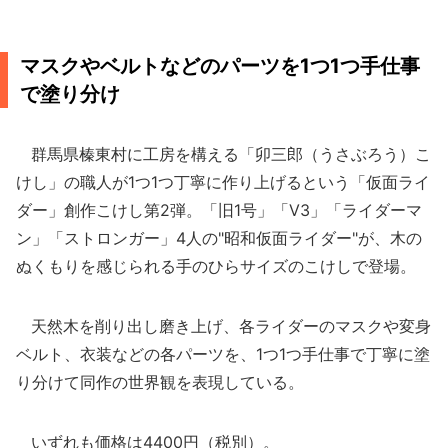
マスクやベルトなどのパーツを1つ1つ手仕事
で塗り分け
群馬県榛東村に工房を構える「卯三郎（うさぶろう）こ
けし」の職人が1つ1つ丁寧に作り上げるという「仮面ライ
ダー」創作こけし第2弾。「旧1号」「V3」「ライダーマ
ン」「ストロンガー」4人の"昭和仮面ライダー"が、木の
ぬくもりを感じられる手のひらサイズのこけしで登場。
天然木を削り出し磨き上げ、各ライダーのマスクや変身
ベルト、衣装などの各パーツを、1つ1つ手仕事で丁寧に塗
り分けて同作の世界観を表現している。
いずれも価格は4400円（税別）。