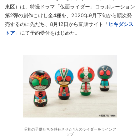
東区）は、特撮ドラマ「仮面ライダー」コラボレーション
第2弾の創作こけし全4種を、2020年9月下旬から順次発
売するのに先だち、8月12日から直販サイト「
ヒキダシス
トア
」にて予約受付をはじめた。
昭和の子供たちを熱狂させた4人のライダーをラインア
ップ