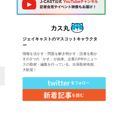
ジェイキャストのマスコットキャラクタ
ー
情報を活かす・問題を解き明かす・読者を動か
すの3つの「かす」が由来。企業のPRやニュー
スの取材・編集を行っている。出張取材依頼、
大歓迎！