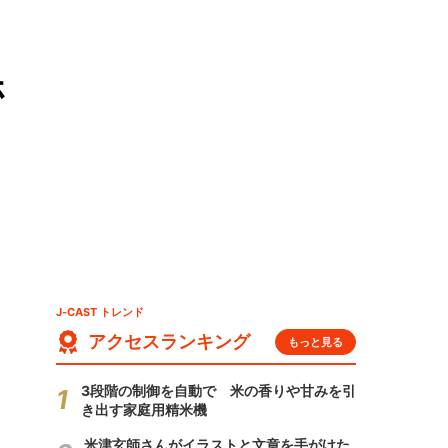
ホ
J-CAST トレンド
アクセスランキング
もっと見る
3段階の制御を自動で 米の香りや甘みを引
き出す家庭用精米機
米津玄師さんがイラストと文章を手がけた