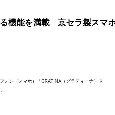
える機能を満載 京セラ製スマ
ォン（スマホ）「GRATINA（グラティーナ） K
る。