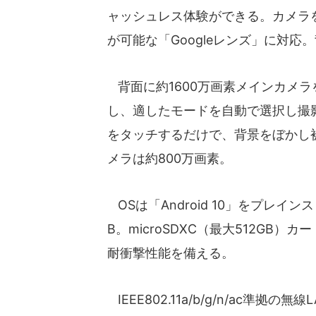
ャッシュレス体験ができる。カメラ
が可能な「Googleレンズ」に対
背面に約1600万画素メインカメラ
し、適したモードを自動で選択し撮
をタッチするだけで、背景をぼかし
メラは約800万画素。
OSは「Android 10」をプレイ
B。microSDXC（最大512GB）カ
耐衝撃性能を備える。
IEEE802.11a/b/g/n/ac準拠の