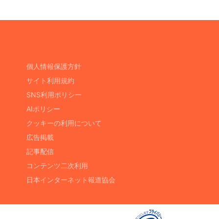
個人情報保護方針
サイト利用規約
SNS利用ポリシー
AIポリシー
クッキーの利用について
広告掲載
記事配信
コンテンツ二次利用
日本インターネット報道協会