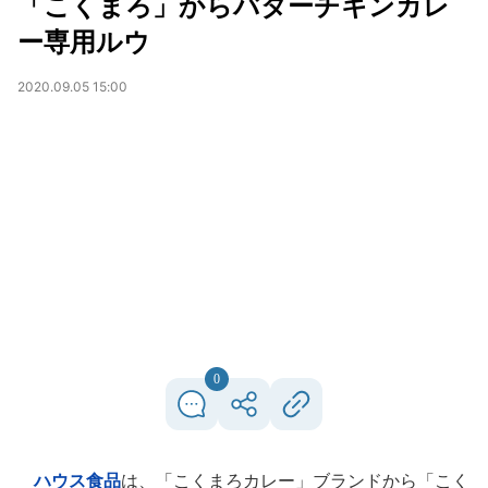
「こくまろ」からバターチキンカレ
ー専用ルウ
2020.09.05 15:00
0
ハウス食品
は、「こくまろカレー」ブランドから「こく