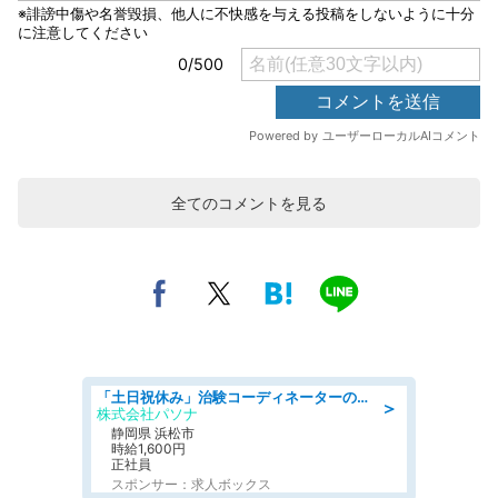
全てのコメントを見る
「土日祝休み」治験コーディネーターのお仕事/未経験OK
＞
株式会社パソナ
静岡県 浜松市
時給1,600円
正社員
スポンサー：求人ボックス