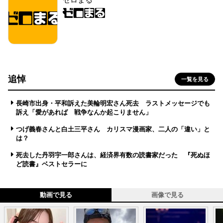
追悼
一覧を見る
長崎市出身・平和訴えた美輪明宏さん死去 ラストメッセージでも
訴え「愛があれば 戦争なんか起こりません」
つげ義春さんと白土三平さん カリスマ漫画家、二人の「違い」と
は？
死去した丹羽宇一郎さんは、経済界有数の読書家だった 『死ぬほ
ど読書』ベストセラーに
動画で見る
画像で見る