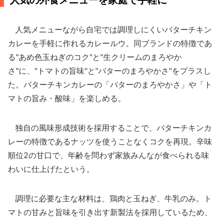
人気の外食メニューを家庭で手軽に
人気メニューながら自宅では調理しにくいバターチキン
カレーを手軽に作れるカレールウ。同ブランドの特徴であ
る"あめ色玉ねぎのコク"と"生クリームのまろやか
さ"に、"トマトの旨味"と"バターのまろやかさ"をプラスし
た。バターチキンカレーの「バターのまろやかさ」や「ト
マトの旨み・酸味」を楽しめる。
独自の風味形成技術を採用することで、バターチキンカ
レーの特徴であるナッツを使うことなくコクを再現。辛味
順位2の甘口で、年齢を問わず家族みんなが食べられる味
わいに仕上げたという。
調理に必要な主な材料は、鶏肉と玉ねぎ、牛乳のみ。ト
マトの甘みと旨味を引き出す新製法を採用しているため、