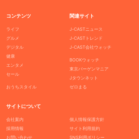
コンテンツ
関連サイト
ライフ
J-CASTニュース
グルメ
J-CASTトレンド
デジタル
J-CAST会社ウォッチ
健康
BOOKウォッチ
エンタメ
東京バーゲンマニア
セール
Jタウンネット
おうちスタイル
ゼロまる
サイトについて
会社案内
個人情報保護方針
採用情報
サイト利用規約
お問い合わせ
SNS利用ポリシー