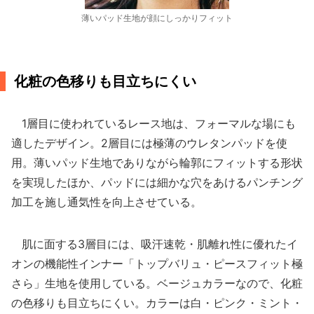
薄いパッド生地が顔にしっかりフィット
化粧の色移りも目立ちにくい
1層目に使われているレース地は、フォーマルな場にも
適したデザイン。2層目には極薄のウレタンパッドを使
用。薄いパッド生地でありながら輪郭にフィットする形状
を実現したほか、パッドには細かな穴をあけるパンチング
加工を施し通気性を向上させている。
肌に面する3層目には、吸汗速乾・肌離れ性に優れたイ
オンの機能性インナー「トップバリュ・ピースフィット極
さら」生地を使用している。ベージュカラーなので、化粧
の色移りも目立ちにくい。カラーは白・ピンク・ミント・