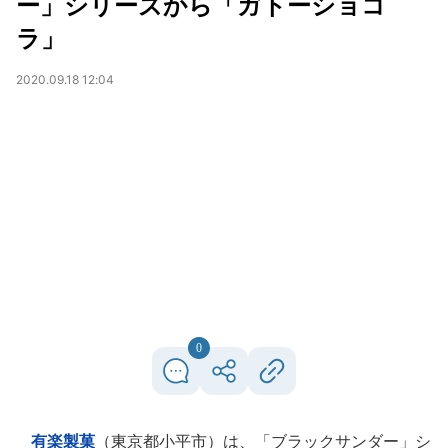
ー」シリーズから「ガトーショコ
ラ」
2020.09.18 12:04
0
有楽製菓
（東京都小平市）は、「ブラックサンダー」シ