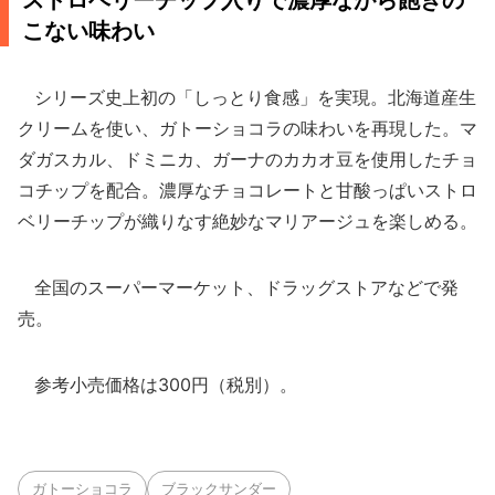
ストロベリーチップ入りで濃厚ながら飽きの
こない味わい
シリーズ史上初の「しっとり食感」を実現。北海道産生
クリームを使い、ガトーショコラの味わいを再現した。マ
ダガスカル、ドミニカ、ガーナのカカオ豆を使用したチョ
コチップを配合。濃厚なチョコレートと甘酸っぱいストロ
ベリーチップが織りなす絶妙なマリアージュを楽しめる。
全国のスーパーマーケット、ドラッグストアなどで発
売。
参考小売価格は300円（税別）。
ガトーショコラ
ブラックサンダー