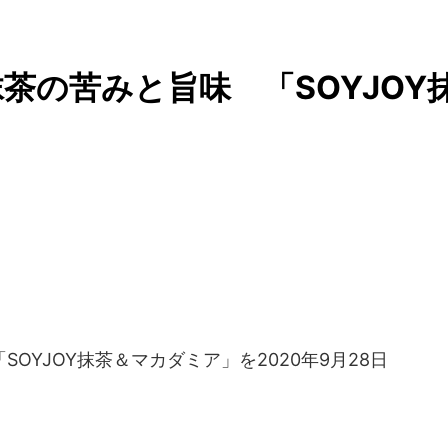
茶の苦みと旨味 「SOYJOY
OYJOY抹茶＆マカダミア」を2020年9月28日