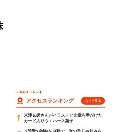
抹
J-CAST トレンド
アクセスランキング
もっと見る
米津玄師さんがイラストと文章を手がけた
カード入りウエハース菓子
3段階の制御を自動で 米の香りや甘みを