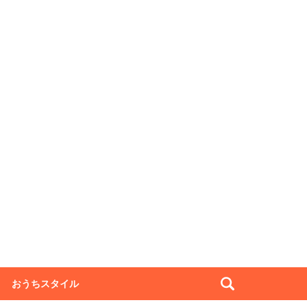
おうちスタイル