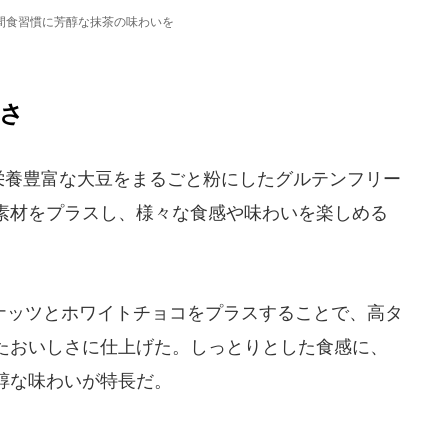
間食習慣に芳醇な抹茶の味わいを
さ
、栄養豊富な大豆をまるごと粉にしたグルテンフリー
素材をプラスし、様々な食感や味わいを楽しめる
ッツとホワイトチョコをプラスすることで、高タ
たおいしさに仕上げた。しっとりとした食感に、
醇な味わいが特長だ。