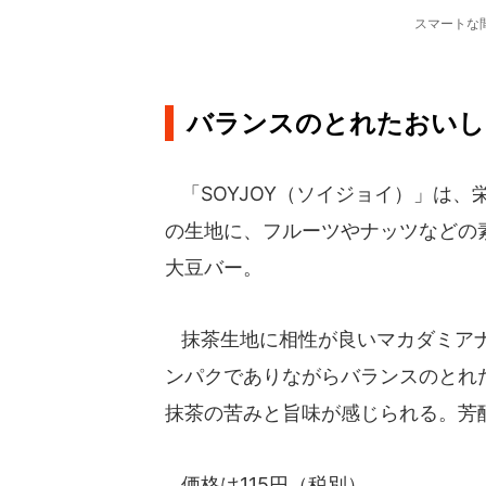
スマートな
バランスのとれたおいし
「SOYJOY（ソイジョイ）」は
の生地に、フルーツやナッツなどの
大豆バー。
抹茶生地に相性が良いマカダミアナ
ンパクでありながらバランスのとれ
抹茶の苦みと旨味が感じられる。芳
価格は115円（税別）。