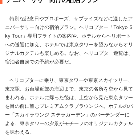
アニバーサリー向けの宿泊プラン
特別な記念日やプロポーズ、サプライズなどに適したア
ニバーサリー向けの宿泊プラン。ヘリコプター「Tokyo S
ky Tour」専用フライトの案内や、ホテルからヘリポート
への送迎に加え、ホテルでは東京タワーを望みながらオリ
ジナルカクテルも楽しめる。なお、ヘリコプター遊覧は、
宿泊者自身での予約が必要だ。
ヘリコプターに乗り、東京タワーや東京スカイツリー、
東京駅、お台場近郊の海辺まで、東京の名所を空から見て
まわれる。ホテルに帰った後は、上空から見た東京タワー
を目の前に望むプレミアムクラブラウンジへ。ホテルのバ
ー「スカイラウンジ ステラガーデン」のバーテンダーに
よる、東京タワーの夕景がモチーフのオリジナルカクテル
を味わえる。