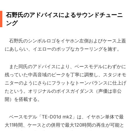
石野氏のアドバイスによるサウンドチューニ
ング
石野氏のシンボルロゴをイヤホン左側およびケース上蓋
にあしらい、イエローのポップなカラーリングを施す。
また同氏のアドバイスにより、ベースモデルにわずかに
残っていた中高音域のピークを丁寧に調整し、スタジオモ
ニターのようにさらにフラットなトーンバランスに仕上げ
たという。オリジナルのボイスガイダンス（声優は非公
開）を搭載する。
ベースモデル「TE-D01d mk2」は、イヤホン単体で最
大11時間、ケースとの併用で最大120時間の再生が可能と