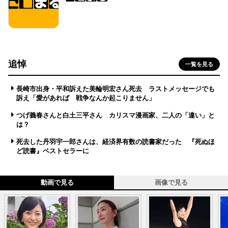
追悼
一覧を見る
長崎市出身・平和訴えた美輪明宏さん死去 ラストメッセージでも
訴え「愛があれば 戦争なんか起こりません」
つげ義春さんと白土三平さん カリスマ漫画家、二人の「違い」と
は？
死去した丹羽宇一郎さんは、経済界有数の読書家だった 『死ぬほ
ど読書』ベストセラーに
動画で見る
画像で見る