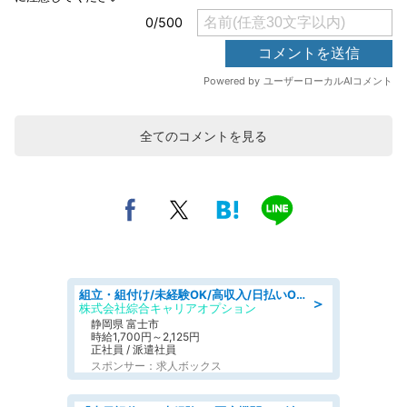
全てのコメントを見る
組立・組付け/未経験OK/高収入/日払いOK/寮費無料/交替制
＞
株式会社綜合キャリアオプション
静岡県 富士市
時給1,700円～2,125円
正社員 / 派遣社員
スポンサー：求人ボックス