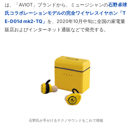
は、「AVIOT」ブランドから、ミュージシャンの
石野卓球
氏コラボレーションモデルの完全ワイヤレスイヤホン「T
E-D01d mk2-TQ」
を、2020年10月中旬に全国の家電量
販店およびインターネット通販などで発売する。
石野氏が手がけるテクノサウンドをこれで堪能