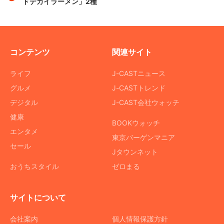
ドデカイラーメン」2種
コンテンツ
関連サイト
ライフ
J-CASTニュース
グルメ
J-CASTトレンド
デジタル
J-CAST会社ウォッチ
健康
BOOKウォッチ
エンタメ
東京バーゲンマニア
セール
Jタウンネット
おうちスタイル
ゼロまる
サイトについて
会社案内
個人情報保護方針