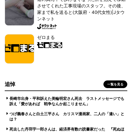
させてくれた工事現場のスタッフ。その後、
家まで私を送ると(大阪府・40代女性)|Jタウ
ンネット
ゼロまる
追悼
一覧を見る
長崎市出身・平和訴えた美輪明宏さん死去 ラストメッセージでも
訴え「愛があれば 戦争なんか起こりません」
つげ義春さんと白土三平さん カリスマ漫画家、二人の「違い」と
は？
死去した丹羽宇一郎さんは、経済界有数の読書家だった 『死ぬほ