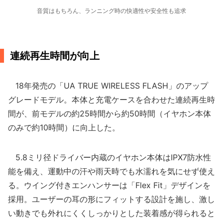
音質はもちろん、ランニング時の快適性や安全性も追求
連続再生時間が向上
18年発売の「UA TRUE WIRELESS FLASH」のアップ
グレードモデル。本体と充電ケースを合わせた連続再生時
間が、前モデルの約25時間から約50時間（イヤホン本体
のみで約10時間）に向上した。
5.8ミリ径ドライバー内蔵のイヤホン本体はIPX7防水性
能を備え、運動中の汗や雨天時でも水濡れを気にせず使え
る。ウイング付きエンハンサーは「Flex Fit」デザインを
採用。ユーザーの耳の形にフィットする設計を施し、激し
い動きでも外れにくくしっかりとした装着感が得られると