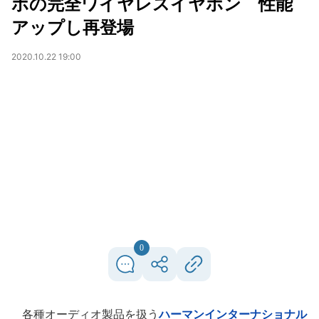
ボの完全ワイヤレスイヤホン 性能
アップし再登場
2020.10.22 19:00
0
各種オーディオ製品を扱う
ハーマンインターナショナル