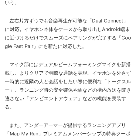
いう。
左右片方ずつでも音楽再生が可能な「Dual Connect」
に対応。イヤホン本体をケースから取り出しAndroid端末
に近づけるだけでスムーズにペアリングが完了する「Goo
gle Fast Pair」にも新たに対応した。
マイク部にはデュアルビームフォーミングマイクを新搭
載し、よりクリアで明瞭な通話を実現。イヤホンを外さず
一時的に近隣の人と会話をしたい際に便利な「トークスル
ー」、ランニング時の安全確保や駅などの構内放送を聞き
逃さない「アンビエントアウェア」などの機能を実装す
る。
また、アンダーアーマーが提供するランニングアプリ
「Map My Run」プレミアムメンバーシップの特典クーポ