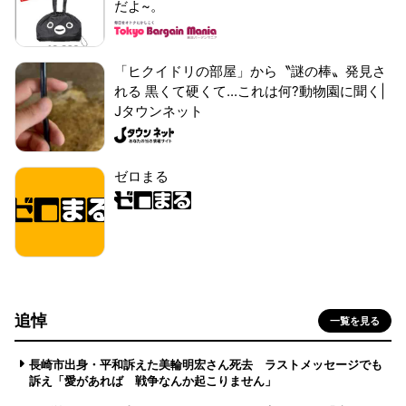
だよ~。
「ヒクイドリの部屋」から〝謎の棒〟発見さ
れる 黒くて硬くて...これは何?動物園に聞く|
Jタウンネット
ゼロまる
追悼
一覧を見る
長崎市出身・平和訴えた美輪明宏さん死去 ラストメッセージでも
訴え「愛があれば 戦争なんか起こりません」