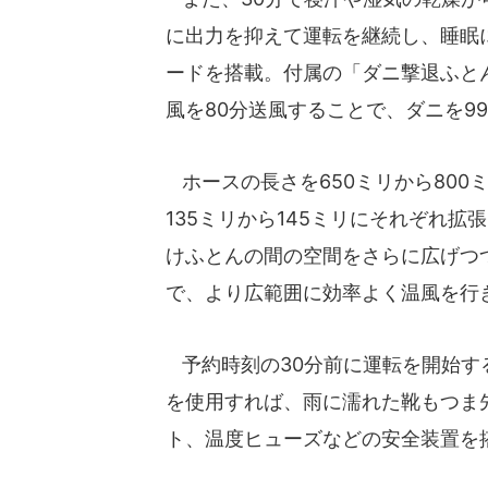
に出力を抑えて運転を継続し、睡眠
ードを搭載。付属の「ダニ撃退ふと
風を80分送風することで、ダニを9
ホースの長さを650ミリから800
135ミリから145ミリにそれぞれ
けふとんの間の空間をさらに広げつ
で、より広範囲に効率よく温風を行
予約時刻の30分前に運転を開始す
を使用すれば、雨に濡れた靴もつま
ト、温度ヒューズなどの安全装置を