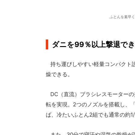
ふとんを素早く
ダニを99％以上撃退で
持ち運びしやすい軽量コンパクト設
燥できる。
DC（直流）ブラシレスモーターの
転を実現。2つのノズルを搭載し、
ば、冷たいふとん2組でも通常の約1
また、30分で寝汗や湿気の乾燥が