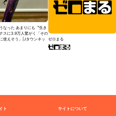
うなった あまりにも〝生き
ナスに3.9万人驚がく「その
に使えそう」|Jタウンネッ
ゼロまる
イト
サイトについて