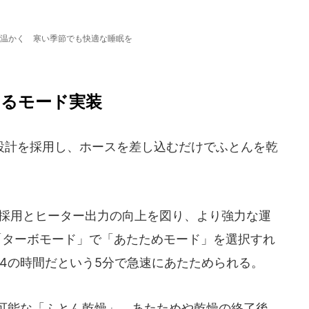
温かく 寒い季節でも快適な睡眠を
きるモード実装
計を採用し、ホースを差し込むだけでふとんを乾
採用とヒーター出力の向上を図り、より強力な運
「ターボモード」で「あたためモード」を選択すれ
/4の時間だという5分で急速にあたためられる。
可能な「ふとん乾燥」、あたためや乾燥の終了後