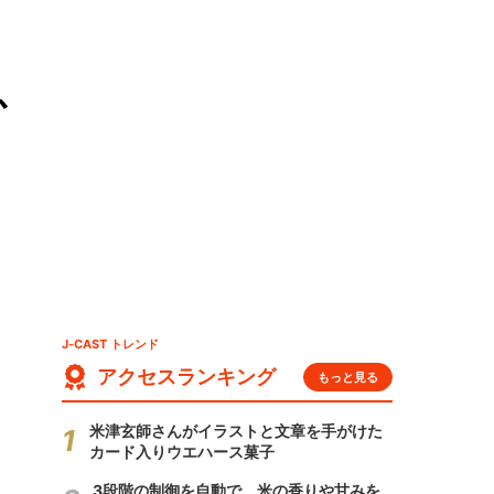
ふ
J-CAST トレンド
アクセスランキング
もっと見る
米津玄師さんがイラストと文章を手がけた
カード入りウエハース菓子
3段階の制御を自動で 米の香りや甘みを