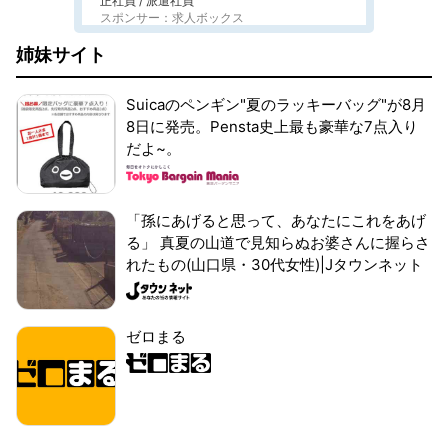
正社員 / 派遣社員
スポンサー：求人ボックス
姉妹サイト
Suicaのペンギン"夏のラッキーバッグ"が8月
8日に発売。Pensta史上最も豪華な7点入り
だよ~。
「孫にあげると思って、あなたにこれをあげ
る」 真夏の山道で見知らぬお婆さんに握らさ
れたもの(山口県・30代女性)|Jタウンネット
ゼロまる