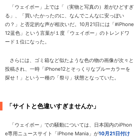
「ウェイボー」上では「（実物と写真の）差がひどすぎ
る」、「買いたかったのに、なんでこんなに安っぽい
の？」と否定的な声が相次いだ。10月21日には「#iPhone
12蓝色」という言葉が１度「ウェイボー」のトレンドワ
ード１位になった。
さらには、ゴミ箱など似たような色の物の画像が次々と
投稿され、一時「iPhone12とそっくりなブルーカラーを
探せ！」という一種の「祭り」状態となっていた。
「サイトと色違いすぎませんか」
「ウェイボー」での騒動については、日本国内のiPhon
e専用ニュースサイト「iPhone Mania」が
10月21日付け