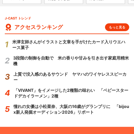
J-CAST トレンド
アクセスランキング
もっと見る
米津玄師さんがイラストと文章を手がけたカード入りウエハ
ース菓子
3段階の制御を自動で 米の香りや甘みを引き出す家庭用精米
機
上質で没入感のあるサウンド ヤマハのワイヤレススピーカ
ー
「VIVANT」をイメージした2種類の味わい 「ベビースター
ドデカイラーメン」2種
憧れの女優は小松菜奈、大阪の16歳がグランプリに 「bijou
x新人発掘オーディション2026」リポート