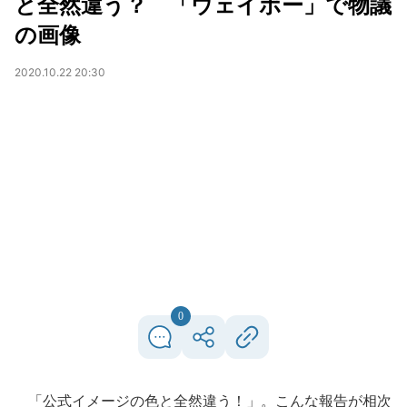
と全然違う？ 「ウェイボー」で物議
の画像
2020.10.22 20:30
0
「公式イメージの色と全然違う！」。こんな報告が相次