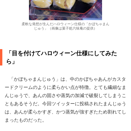
柔軟な発想が生んだハロウィーン仕様の「かぼちゃまん
じゅう」（画像は菓子処六味庵の提供）
「目を付けてハロウィーン仕様にしてみた
ら」
「かぼちゃまんじゅう」は、中のかぼちゃあんがカスタ
ードクリームのように柔らかい点が特徴。とても繊細なま
んじゅうで、あんの固さや蒸気の加減で破裂してしまうこ
ともあるそうだ。今回ツイッターに投稿されたまんじゅう
は、あんが柔らかすぎ、かつ蒸気が強すぎたため割れてし
まったものだった。