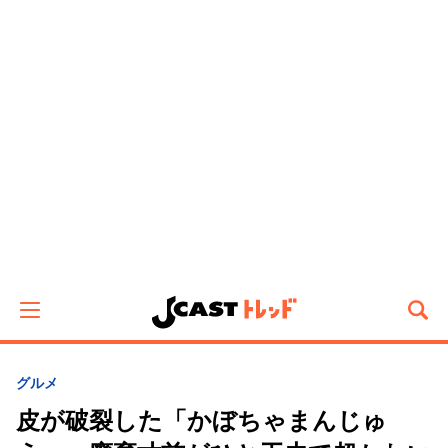
グルメ
皮が破裂した「かぼちゃまんじゅ