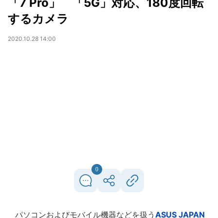
「7 Pro」 「5G」対応、180度回転
するカメラ
2020.10.28 14:00
0
パソコンおよびモバイル機器などを扱う
ASUS JAPAN