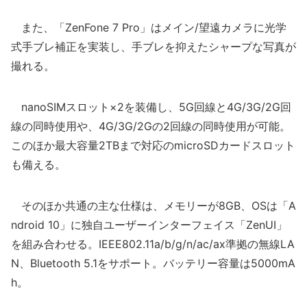
また、「ZenFone 7 Pro」はメイン/望遠カメラに光学
式手ブレ補正を実装し、手ブレを抑えたシャープな写真が
撮れる。
nanoSIMスロット×2を装備し、5G回線と4G/3G/2G回
線の同時使用や、4G/3G/2Gの2回線の同時使用が可能。
このほか最大容量2TBまで対応のmicroSDカードスロット
も備える。
そのほか共通の主な仕様は、メモリーが8GB、OSは「A
ndroid 10」に独自ユーザーインターフェイス「ZenUI」
を組み合わせる。IEEE802.11a/b/g/n/ac/ax準拠の無線LA
N、Bluetooth 5.1をサポート。バッテリー容量は5000mA
h。