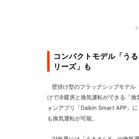
う
コンパクトモデル「うるさ
リーズ」も
壁掛け型のフラッグシップモデル「
けで冷暖房と換気運転ができる「換
ォンアプリ「Daikin Smart 
も換気運転が可能。
21年夏には「うるさらX」の換気