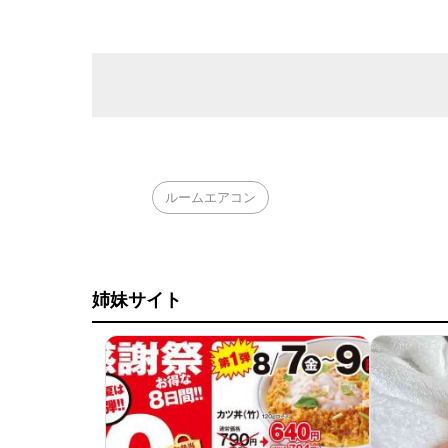
ルームエアコン
姉妹サイト