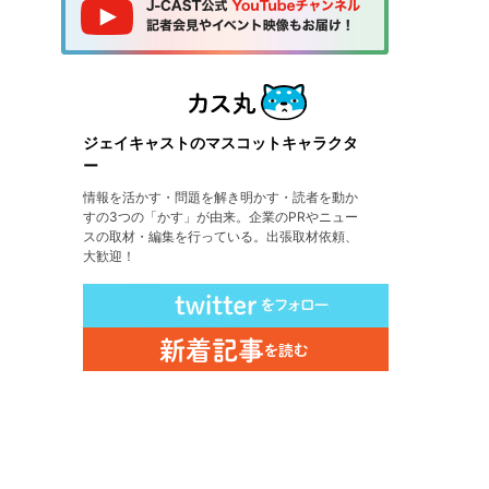
ジェイキャストのマスコットキャラクタ
ー
情報を活かす・問題を解き明かす・読者を動か
すの3つの「かす」が由来。企業のPRやニュー
スの取材・編集を行っている。出張取材依頼、
大歓迎！