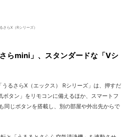
るさらX（Rシリーズ）
らmini」、スタンダードな「Vシ
うるさらX（エックス） Rシリーズ」は、押すだ
気ボタン」をリモコンに備えるほか、スマートフ
APP」にも同じボタンを搭載し、別の部屋や外出先からで
運転と「うるるとさらら空気清浄機」を連動させ、