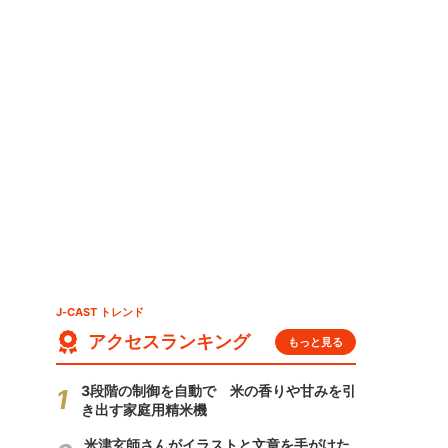
J-CAST トレンド
アクセスランキング
もっと見る
3段階の制御を自動で 米の香りや甘みを引
き出す家庭用精米機
米津玄師さんがイラストと文章を手がけた