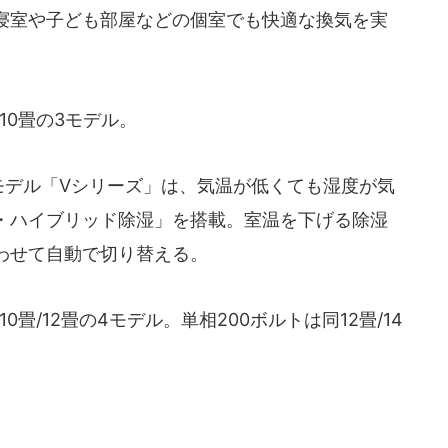
寝室や子ども部屋などの個室でも快適な換気を実
10畳の3モデル。
モデル「Vシリーズ」は、気温が低くても湿度が気
・ハイブリッド除湿」を搭載。室温を下げる除湿
わせて自動で切り替える。
0畳/12畳の4モデル。単相200ボルトは同12畳/14