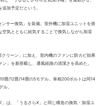
を追加予定だという。
ンサー換気」を装備。室外機に加湿ユニットを搭
な空気とともに給気することで換気しながら加湿
クリーン」に加え、室内機のファンに防カビ効果
ァン」を新搭載し、通風経路の清潔さを高めた。
0畳/12畳/14畳の5モデル。単相200ボルトは同14
モデル。
ーズ」は、「うるさらX」と同じ構造の換気・加湿ユ