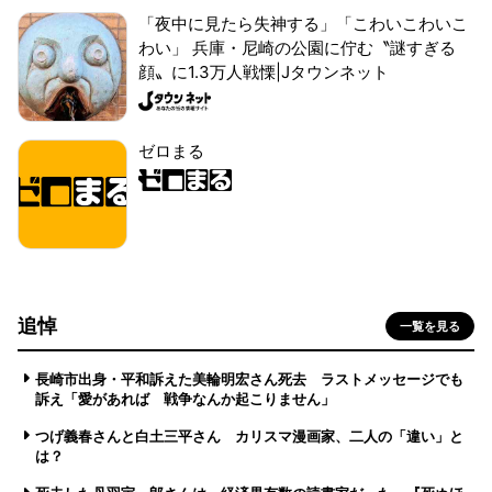
「夜中に見たら失神する」「こわいこわいこ
わい」 兵庫・尼崎の公園に佇む〝謎すぎる
顔〟に1.3万人戦慄|Jタウンネット
ゼロまる
追悼
一覧を見る
長崎市出身・平和訴えた美輪明宏さん死去 ラストメッセージでも
訴え「愛があれば 戦争なんか起こりません」
つげ義春さんと白土三平さん カリスマ漫画家、二人の「違い」と
は？