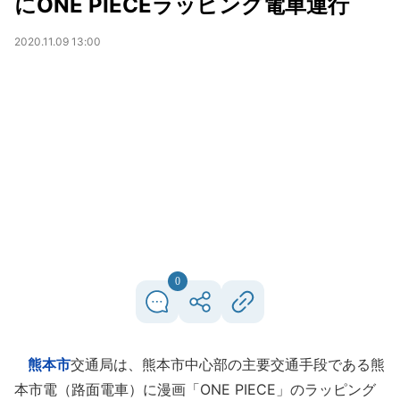
にONE PIECEラッピング電車運行
2020.11.09 13:00
0
熊本市
交通局は、熊本市中心部の主要交通手段である熊
本市電（路面電車）に漫画「ONE PIECE」のラッピング