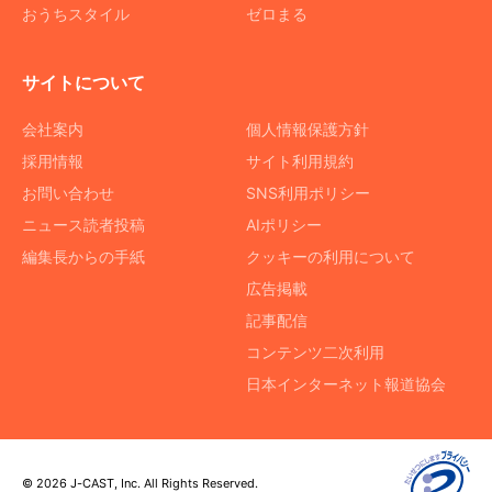
おうちスタイル
ゼロまる
サイトについて
会社案内
個人情報保護方針
採用情報
サイト利用規約
お問い合わせ
SNS利用ポリシー
ニュース読者投稿
AIポリシー
編集長からの手紙
クッキーの利用について
広告掲載
記事配信
コンテンツ二次利用
日本インターネット報道協会
© 2026 J-CAST, Inc. All Rights Reserved.