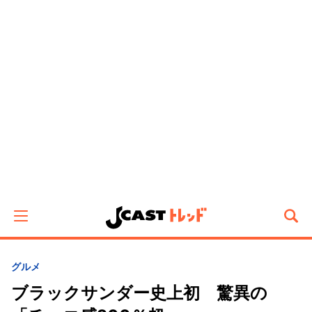
グルメ
ブラックサンダー史上初 驚異の