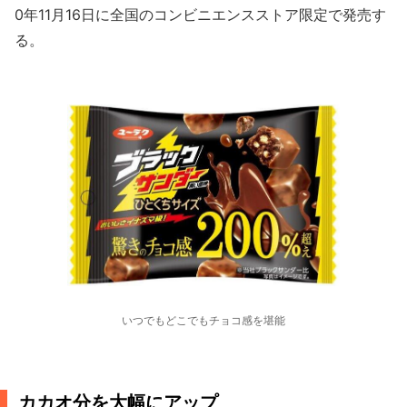
0年11月16日に全国のコンビニエンスストア限定で発売す
る。
いつでもどこでもチョコ感を堪能
カカオ分を大幅にアップ