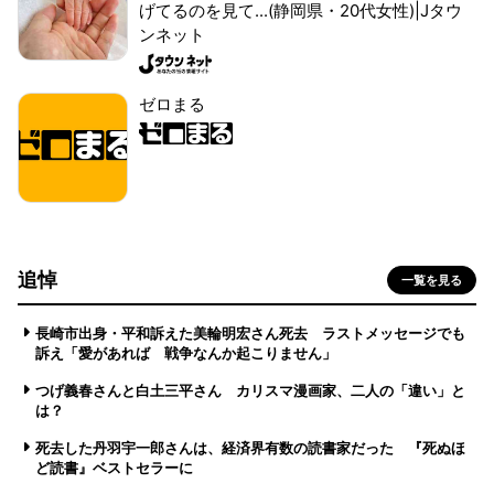
げてるのを見て...(静岡県・20代女性)|Jタウ
ンネット
ゼロまる
追悼
一覧を見る
長崎市出身・平和訴えた美輪明宏さん死去 ラストメッセージでも
訴え「愛があれば 戦争なんか起こりません」
つげ義春さんと白土三平さん カリスマ漫画家、二人の「違い」と
は？
死去した丹羽宇一郎さんは、経済界有数の読書家だった 『死ぬほ
ど読書』ベストセラーに