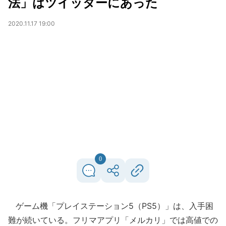
法」はツイッターにあった
2020.11.17 19:00
0
ゲーム機「プレイステーション5（PS5）」は、入手困
難が続いている。フリマアプリ「メルカリ」では高値での