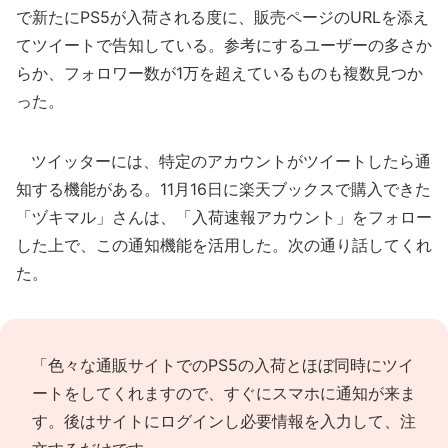
で新たにPS5が入荷される度に、販売ページのURLを添え
てツイートで告知している。参考にするユーザーの多さか
らか、フォロワー数が1万を超えているものも複数見つか
った。
ツイッターには、特定のアカウントがツイートしたら通
知する機能がある。11月16日に楽天ブックスで購入できた
「ヅキマル」さんは、「入荷速報アカウント」をフォロー
した上で、この通知機能を活用した。次の通り話してくれ
た。
「色々な通販サイトでのPS5の入荷とほぼ同時にツイ
ートをしてくれますので、すぐにスマホに通知が来ま
す。後はサイトにログインし必要情報を入力して、注