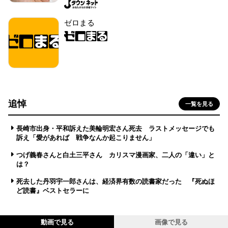
ゼロまる
追悼
一覧を見る
長崎市出身・平和訴えた美輪明宏さん死去 ラストメッセージでも
訴え「愛があれば 戦争なんか起こりません」
つげ義春さんと白土三平さん カリスマ漫画家、二人の「違い」と
は？
死去した丹羽宇一郎さんは、経済界有数の読書家だった 『死ぬほ
ど読書』ベストセラーに
動画で見る
画像で見る