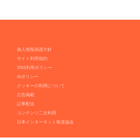
個人情報保護方針
サイト利用規約
SNS利用ポリシー
AIポリシー
クッキーの利用について
広告掲載
記事配信
コンテンツ二次利用
日本インターネット報道協会