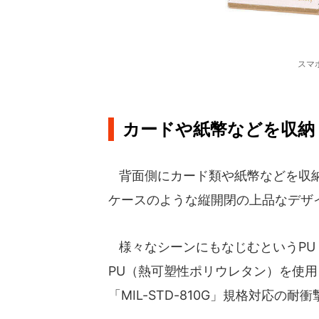
スマ
カードや紙幣などを収納
背面側にカード類や紙幣などを収納
ケースのような縦開閉の上品なデザ
様々なシーンにもなじむというPU
PU（熱可塑性ポリウレタン）を使
「MIL-STD-810G」規格対応の耐