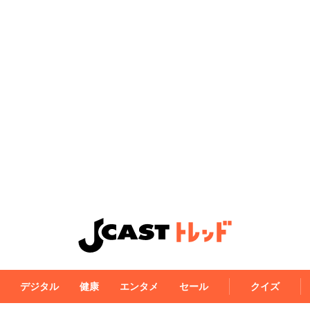
デジタル
健康
エンタメ
セール
クイズ