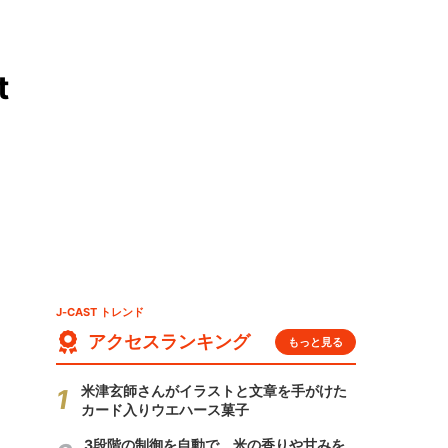
t
J-CAST トレンド
アクセスランキング
もっと見る
米津玄師さんがイラストと文章を手がけた
カード入りウエハース菓子
3段階の制御を自動で 米の香りや甘みを