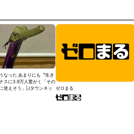
うなった あまりにも〝生き
ナスに3.9万人驚がく「その
に使えそう」|Jタウンネッ
ゼロまる