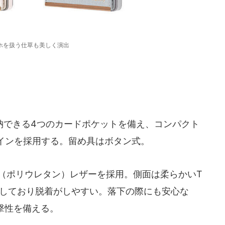
ホを扱う仕草も美しく演出
できる4つのカードポケットを備え、コンパクト
インを採用する。留め具はボタン式。
（ポリウレタン）レザーを採用。側面は柔らかいT
用しており脱着がしやすい。落下の際にも安心な
衝撃性を備える。