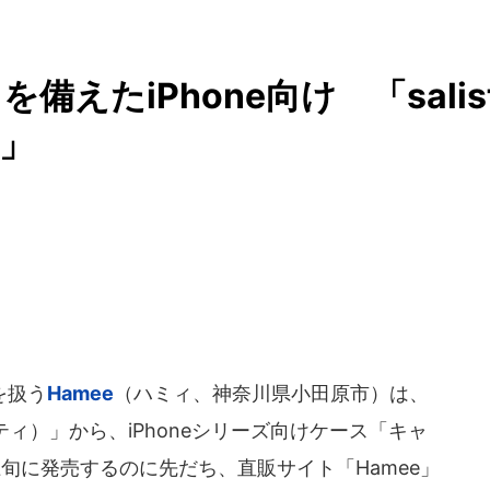
えたiPhone向け 「salis
ス」
を扱う
Hamee
（ハミィ、神奈川県小田原市）は、
スティ）」から、iPhoneシリーズ向けケース「キャ
上旬に発売するのに先だち、直販サイト「Hamee」